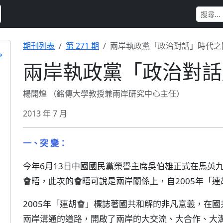
期刊列表
第 271 期
兩岸執政黨「政治對話」時代之
»
兩岸執政黨「政治對話
楊開煌 （銘傳大學教授兼兩岸研究中心主任）
2013 年 7 月
一、突 變：
今年6月13日中國國民黨榮譽主席吳伯雄正式在馬英
會晤，此次的會晤可說是兩岸關係上，自2005年「
2005年「連胡會」標誌著國共和解的非凡意義，在國
兩岸溝通的道路，開啟了兩岸的大交流、大合作、大溝