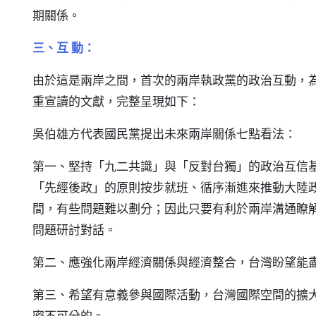
期關係。
三、互 動：
由於這是兩岸之間，首次的兩岸執政黨的政治互動，
重宣讀的文獻，完整呈現如下：
吳伯雄方代表國民黨提出未來兩岸關係七點看法：
第一、堅持「九二共識」與「反對台獨」的政治互信
「先經後政」的原則按步就班、循序漸進來推動大陸
間，有些問題難以劃分；因此只要有利於兩岸溝通瞭
問題研討對話。
第二、應強化兩岸經濟關係與經濟整合，台灣盼望能盡
第三、希望有意義參與國際活動，台灣國際空間的擴
密不可分的。