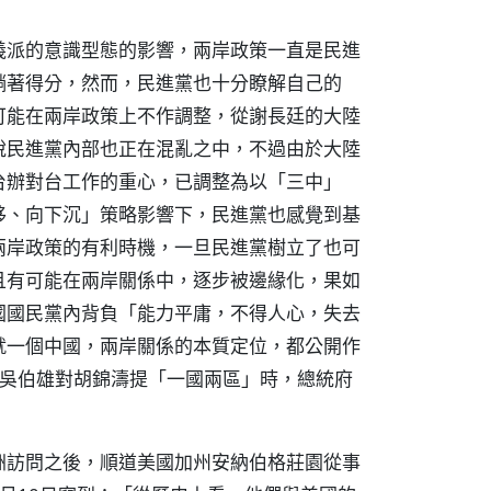
義派的意識型態的影響，兩岸政策一直是民進
躺著得分，然而，民進黨也十分瞭解自己的
可能在兩岸政策上不作調整，從謝長廷的大陸
說民進黨內部也正在混亂之中，不過由於大陸
台辦對台工作的重心，已調整為以「三中」
移、向下沉」策略影響下，民進黨也感覺到基
兩岸政策的有利時機，一旦民進黨樹立了也可
且有可能在兩岸關係中，逐步被邊緣化，果如
國國民黨內背負「能力平庸，不得人心，失去
就一個中國，兩岸關係的本質定位，都公開作
月吳伯雄對胡錦濤提「一國兩區」時，總統府
洲訪問之後，順道美國加州安納伯格莊園從事