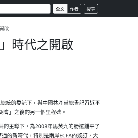
全文
作者
搜尋
開啟
」時代之開啟
九總統的委託下，與中國共產黨總書記習近平
連胡會」之後的另一個里程碑。
共的主導下，為2008年馬英九的勝選鋪平了
通的新時代，特別是兩岸ECFA的簽訂，大