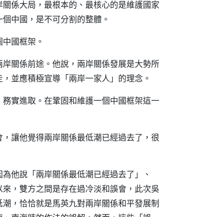
岸關係大局，最根本的、最核心的是維護國家
一個中國，是不可分割的整體。
個中國框架。
兩岸關係前途。他說，兩岸關係發展是大勢所
走，並應積極宣導「兩岸一家人」的理念。
、務實進取。在鞏固和維護一個中國框架這一
會，讓他覺得兩岸關係最低潮已經過去了，很
因為他說「兩岸關係最低潮已經過去了」、
以來，雙方之間是存在過冷淡和誤會，此次吳
低潮，恰恰就是馬英九對兩岸關係和平發展制