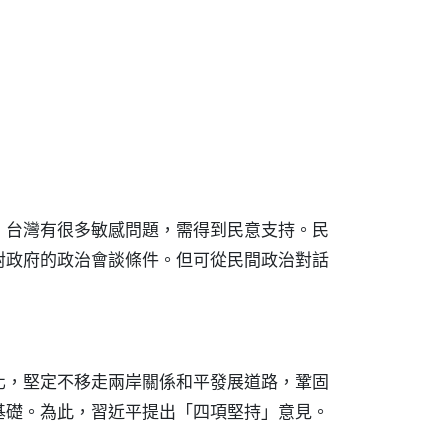
，台灣有很多敏感問題，需得到民意支持。民
對政府的政治會談條件。但可從民間政治對話
化，堅定不移走兩岸關係和平發展道路，鞏固
基礎。為此，習近平提出「四項堅持」意見。