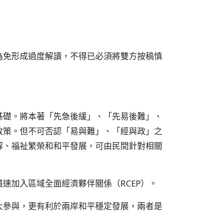
為免形成過度解讀，不得已必須將雙方按稿慎
基礎。將本著「先急後緩」、「先易後難」、
政策。但不可否認「易與難」、「經與政」之
解、福祉繁榮和和平發展，可由民間針對相關
速加入區域全面經濟夥伴關係（RCEP）。
大參與，更有利於兩岸和平穩定發展，兩者是