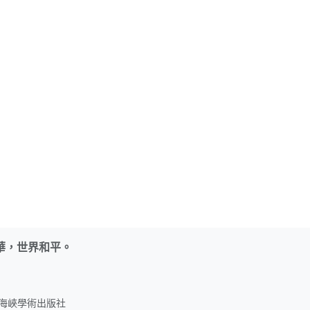
華，世界和平。
名：海峽學術出版社