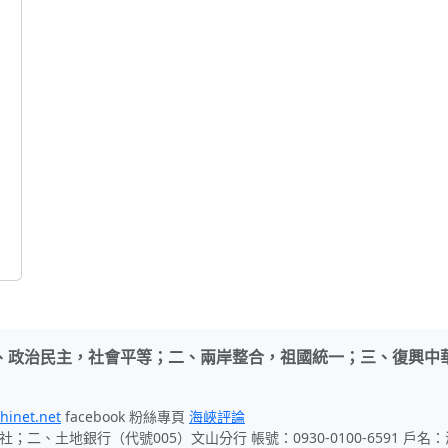
、政治民主，社會平等；二、兩岸整合，祖國統一；三、復興中
hinet.net
facebook 粉絲專頁
海峽評論
社；二、土地銀行（代號005）文山分行 帳號：0930-0100-6591 戶