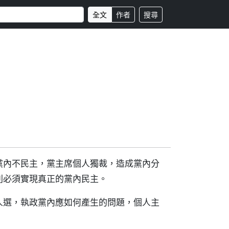
全文
作者
搜尋
黨內不民主，黨主席個人獨裁，造成黨內分
則必須實現真正的黨內民主。
人選，執政黨內應如何產生的問題，個人主