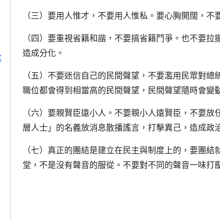
（三）要用人惟才，不要用人惟私。要心胸開闊，不
（四）要重視省籍和諧，不要搞省籍鬥爭。也不要拉
造成分化。
當
（五）不要迷信自己的民間聲望，不要濫用民眾對總
職位都會得到相當高的民間聲望，民間聲望隨時會變
（六）要親賢臣遠小人。不要親小人遠賢臣，不要放
層人士」的名義放消息散播謠言，打擊異己，造成政
（七）真正的團結是建立在民主與制度上的，要團結
堂，不是沒有聲音的服從。不要對不同的聲音一味打