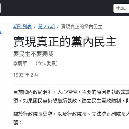
期刊列表
第 26 期
實現真正的黨內民主
»
實現真正的黨內民主
要民主不要獨裁
李慶華 （立法委員）
1993 年 2 月
目前國內政局混亂，人心惶惶，主要的原因是執政黨
裂，如果國民黨仍想繼續執政，建立民主憲政體制，
關於行政院長總辭，以及行政院長、立法院正副院長
張：