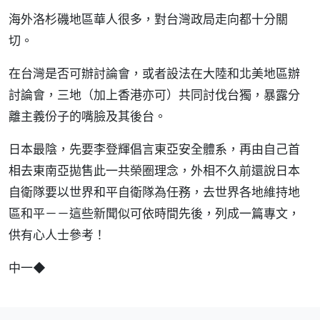
海外洛杉磯地區華人很多，對台灣政局走向都十分關
切。
在台灣是否可辦討論會，或者設法在大陸和北美地區辦
討論會，三地（加上香港亦可）共同討伐台獨，暴露分
離主義份子的嘴臉及其後台。
日本最陰，先要李登輝倡言東亞安全體系，再由自己首
相去東南亞拋售此一共榮圈理念，外相不久前還說日本
自衛隊要以世界和平自衛隊為任務，去世界各地維持地
區和平－－這些新聞似可依時間先後，列成一篇專文，
供有心人士參考！
中一◆