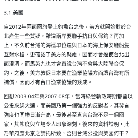
3.1.美國
自2012年兩面國旗登上釣魚台之後，美方就開始對於台
北產生一些質疑，難道兩岸要聯手抗日與保釣？再加
上，不久前台灣的海巡單位還與日本的海上保安廳船隻
互射水槍，更確認了美方的疑慮，因而才會逼使台北出
面澄清，而馬英九也才會直說台灣不會與大陸聯合保
釣。之後，美方敦促日本要在漁業協議方面讓台灣有所
補償，因而才有台日漁業協議的簽成。
回想2003-04年與2007-08年，當時綠營執政時期都曾以
公投來綁大選，而美國乃第一個強力的反對者，其發言
強度也同樣日漸升高，最後甚至直言台灣不是一個國
家，其態度與立場令人印象深刻。後來的資料證明，此
乃華府應北京之請托所致，否則台灣公投與美國何干？