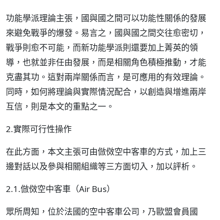
功能學派理論主張，國與國之間可以功能性關係的發展
來避免戰爭的爆發。易言之，國與國之間交往愈密切，
戰爭則愈不可能，而新功能學派則還要加上菁英的領
導，也就並非任由發展，而是相關角色積極推動，才能
克盡其功。這對兩岸關係而言，是可應用的有效理論。
同時，如何將理論與實際情況配合，以創造與增進兩岸
互信，則是本文的重點之一。
2.實際可行性操作
在此方面，本文主張可由倣傚空中客車的方式，加上三
邊對話以及參與相關組織等三方面切入，加以評析。
2.1.倣傚空中客車（Air Bus）
眾所周知，位於法國的空中客車公司，乃歐盟會員國