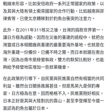
戰線來形容。比如安倍政府一系列正常國家的政策，以
及其與大陸有領土衝突國家的合作行動，比如越南與菲
律賓等，已使北京轉移對於釣魚台衝突的注意力。
此外，在2011年311核災之後，台灣的捐款世界第一、
讓日方極為感動。因而在災後的重建的過程中，就把台
灣當成日本相關廠商重建的最重要海外基地，也就是在
海外重建一份備份，已備不時之需。而日本就選在南台
灣，因為台南市是綠營執政，雙方的默契比較好，也能
夠給予綠營地區增加一些就業機會。
在此政策的引導下，自民黨與民進黨自然有相當的共同
利益。雖然台日關係進展甚佳，但是馬英九是保釣專
家，日方極為在意，因而格格不入。民進黨剛好相反，
日本正好是其與大陸對抗的靠山，甚至李登輝至今還一
直認為釣魚台屬於日本。