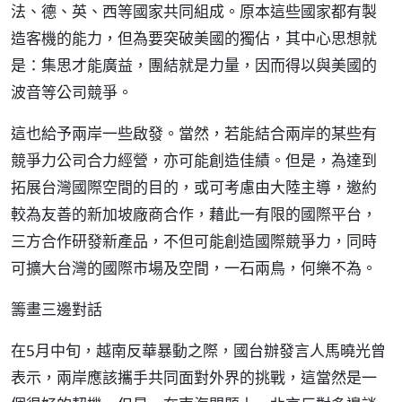
法、德、英、西等國家共同組成。原本這些國家都有製
造客機的能力，但為要突破美國的獨佔，其中心思想就
是：集思才能廣益，團結就是力量，因而得以與美國的
波音等公司競爭。
這也給予兩岸一些啟發。當然，若能結合兩岸的某些有
競爭力公司合力經營，亦可能創造佳績。但是，為達到
拓展台灣國際空間的目的，或可考慮由大陸主導，邀約
較為友善的新加坡廠商合作，藉此一有限的國際平台，
三方合作研發新產品，不但可能創造國際競爭力，同時
可擴大台灣的國際市場及空間，一石兩鳥，何樂不為。
籌畫三邊對話
在5月中旬，越南反華暴動之際，國台辦發言人馬曉光曾
表示，兩岸應該攜手共同面對外界的挑戰，這當然是一