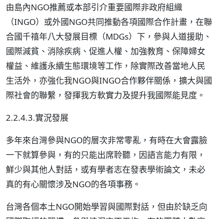
由島內NGO推薦或本部引介重要國際非政府組織
（INGO）或外國NGO共同推動各項國際合作計畫，在聯
合國千禧年八大發展目標（MDGs）下，參與人道援助、
國際減貧、消除疾病、促進人權、加強教育、保障婦女
權益、維護永續生態環境等工作，除實際改善當地人民
生活外，亦強化我NGO與INGO合作夥伴關係，擴大與國
際社會的聯繫，發揮我方軟實力及提升我國際能見度。
2.2.4.3.實況發展
多年來台灣參與NGO的層次非常零亂，有時在大會露臉
一下就算參與，有的只能出席聆聽，因語言能力有限，
鮮少與其他人對話，或有學者志在發表學術論文，未必
真的有心關懷涉及NGO的各項事務。
台灣各個本土NGO開始學習與國際對話，但由於缺乏向