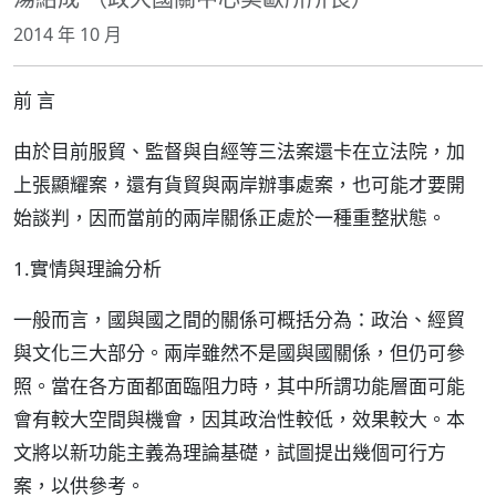
2014 年 10 月
前 言
由於目前服貿、監督與自經等三法案還卡在立法院，加
上張顯耀案，還有貨貿與兩岸辦事處案，也可能才要開
始談判，因而當前的兩岸關係正處於一種重整狀態。
1.實情與理論分析
一般而言，國與國之間的關係可概括分為：政治、經貿
與文化三大部分。兩岸雖然不是國與國關係，但仍可參
照。當在各方面都面臨阻力時，其中所謂功能層面可能
會有較大空間與機會，因其政治性較低，效果較大。本
文將以新功能主義為理論基礎，試圖提出幾個可行方
案，以供參考。