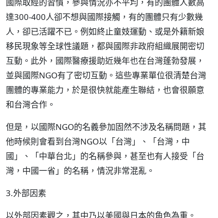
國際取經的習慣，參與情況亦不平均，有的團體人數高
達300-400人卻不想與國際接觸，有的團體只有少數幾
人，卻已活躍不已。例如終止童妓運動、或是外籍新娘
移民現象等全球性議題，都與國際非政府組織展開密切
互動。此外，國際醫療援助近幾年也在台灣蓬勃發展，
並與國際NGO有了密切互動。這些專業單位很清楚台灣
團體的專業能力，於是很快就能產生聯結，也會很願意
和台灣合作。
但是，以國際NGO的名義參加固然不涉及名稱問題，其
他時候則會看到台灣NGO以「台灣」、「台灣，中
國」、「中華台北」的名稱參與，甚至也有人接受「台
灣，中國一省」的名稱，情況非常混亂。
3.外部因素
以外部因素觀之，其中乃以美國與日本的角色為重。