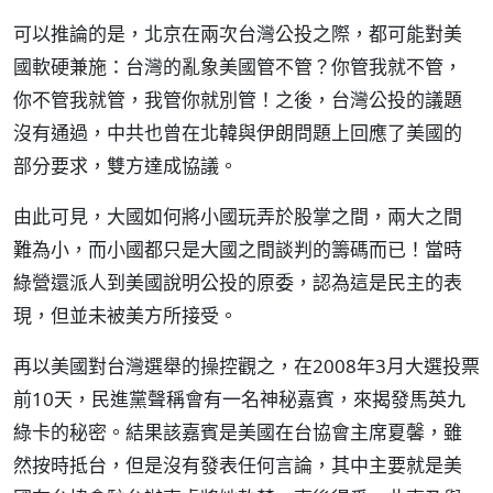
可以推論的是，北京在兩次台灣公投之際，都可能對美
國軟硬兼施：台灣的亂象美國管不管？你管我就不管，
你不管我就管，我管你就別管！之後，台灣公投的議題
沒有通過，中共也曾在北韓與伊朗問題上回應了美國的
部分要求，雙方達成協議。
由此可見，大國如何將小國玩弄於股掌之間，兩大之間
難為小，而小國都只是大國之間談判的籌碼而已！當時
綠營還派人到美國說明公投的原委，認為這是民主的表
現，但並未被美方所接受。
再以美國對台灣選舉的操控觀之，在2008年3月大選投票
前10天，民進黨聲稱會有一名神秘嘉賓，來揭發馬英九
綠卡的秘密。結果該嘉賓是美國在台協會主席夏馨，雖
然按時抵台，但是沒有發表任何言論，其中主要就是美