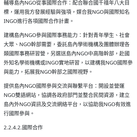
輔導島內NGO從事國際合作：配合聯合國千禧年八大目
標，運用我方發展經驗與強項，媒合我NGO與國際知名
INGO進行各項國際合作計畫。
建構島內NGO參與國際事務能力：針對青年學生、社會
大眾、NGO幹部需要，委託島內學術機構及團體辦理各
類國際事務研習營，另選送島內NGO中高階幹部，赴國
外知名學術機構或INGO實地研習，以建構我NGO國際參
與能力，拓展我NGO幹部之國際視野。
提供島內NGO國際參與交流與聯繫平台：開設並營運
NGO雙語網站，協調各政府部門並整合民間資源，建立
島內外NGO資訊及交流網絡平台，以協助我NGO有效進
行國際參與。
2.2.4.2.國際合作