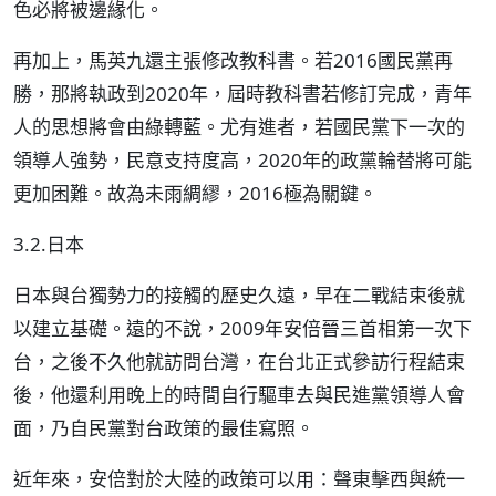
色必將被邊緣化。
再加上，馬英九還主張修改教科書。若2016國民黨再
勝，那將執政到2020年，屆時教科書若修訂完成，青年
人的思想將會由綠轉藍。尤有進者，若國民黨下一次的
領導人強勢，民意支持度高，2020年的政黨輪替將可能
更加困難。故為未雨綢繆，2016極為關鍵。
3.2.日本
日本與台獨勢力的接觸的歷史久遠，早在二戰結束後就
以建立基礎。遠的不說，2009年安倍晉三首相第一次下
台，之後不久他就訪問台灣，在台北正式參訪行程結束
後，他還利用晚上的時間自行驅車去與民進黨領導人會
面，乃自民黨對台政策的最佳寫照。
近年來，安倍對於大陸的政策可以用：聲東擊西與統一