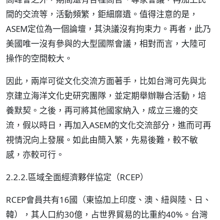
間的交流等，活動頻繁，鉅細靡遺。值得注意的是，
ASEM定位為一個論壇，其決議沒有拘束力。再者，此乃
美國唯一沒有參與的大型國際會議，相對而言，大陸可
操作的空間較大。
因此，兩岸可從文化交流方面著手，比如台灣可先與北
京建立海洋文化史研究團隊，並定期舉辦聯合活動，培
養默契。之後，再可將其他國家納入，成立三邊的交
流，假以時日，再加入ASEM的文化交流部分，進而可再
視情況向上發展。如此由簡入繁，先易後難，較不敏
感，亦較可行。
2.2.2.區域全面經濟夥伴協定（RCEP）
RCEP會員共有16國（東協加上印度、澳、紐與陸、日、
韓），其人口約30億，占世界貿易的比重約40%。台灣