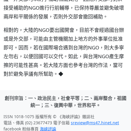
接受補助的NGO進行行前輔導，已保持尊嚴並避免破壞
兩岸和平關係的發展，否則外交部會撤回補助。
相對的，大陸的NGO要出國開會，目前不會經過國台辦
或是外交部，可能由主管機關加上地方的外事單位批准
即可。因而，若在國際場合遇到台灣的NGO，則大多寧
左勿右，以便回國可以交代。如此，與台灣NGO產生摩
擦的可能性甚高。若大陸方面也參考台灣的作法，當可
對於避免爭議有所幫助。◆
創刊宗旨：一、政治民主，社會平等；二、兩岸整合，祖國
統一；三、復興中華，世界和平。
ISSN 1018-1075 版權所有 © 《海峽評論》雜誌社
電話、傳真 (02) 23677473 電子信箱
sreview@ms47.hinet.net
facebook 粉絲專頁
海峽評論