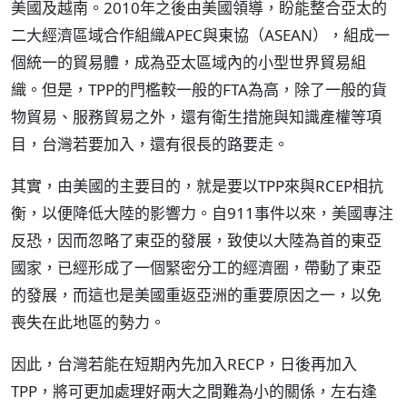
美國及越南。2010年之後由美國領導，盼能整合亞太的
二大經濟區域合作組織APEC與東協（ASEAN），組成一
個統一的貿易體，成為亞太區域內的小型世界貿易組
織。但是，TPP的門檻較一般的FTA為高，除了一般的貨
物貿易、服務貿易之外，還有衛生措施與知識產權等項
目，台灣若要加入，還有很長的路要走。
其實，由美國的主要目的，就是要以TPP來與RCEP相抗
衡，以便降低大陸的影響力。自911事件以來，美國專注
反恐，因而忽略了東亞的發展，致使以大陸為首的東亞
國家，已經形成了一個緊密分工的經濟圈，帶動了東亞
的發展，而這也是美國重返亞洲的重要原因之一，以免
喪失在此地區的勢力。
因此，台灣若能在短期內先加入RECP，日後再加入
TPP，將可更加處理好兩大之間難為小的關係，左右逢