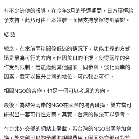
有不少流傳的報導，在今年3月的學運期間，日方積極給
予支持，此乃可由日本媒體一面倒支持學運得到驗證。
結 語
總之，在當前兩岸關係低迷的情況下，功能主義的方式
還是最為可行的方向。但因美日的干擾，使得兩岸的合
作受到限制，若能邀約其他國家一同參與，淡化兩岸的
因素，還可以提升台灣的地位，可能較為可行。
相關NGO的合作，也是一個可以考慮的方向。
最後，為避免兩岸的NGO在國際的場合碰撞，雙方當可
研擬出一套可行性方案。其實，台灣的做法可以參考。
在台北外交部的網站上登載，若台灣的NGO出國參加會
議，外交部可以酌予補助相關費用，因而外交部可對於