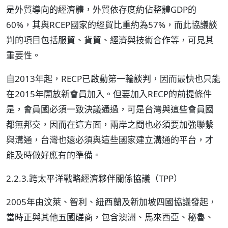
是外貿導向的經濟體，外貿依存度約佔整體GDP的
60%，其與RCEP國家的經貿比重約為57%，而此協議談
判的項目包括服貿、貨貿、經濟與技術合作等，可見其
重要性。
自2013年起，RECP已啟動第一輪談判，因而最快也只能
在2015年開放新會員加入。但要加入RECP的前提條件
是，會員國必須一致決議通過，可是台灣與這些會員國
都無邦交，因而在這方面，兩岸之間也必須要加強聯繫
與溝通，台灣也還必須與這些國家建立溝通的平台，才
能及時做好應有的準備。
2.2.3.跨太平洋戰略經濟夥伴關係協議（TPP）
2005年由汶萊、智利、紐西蘭及新加坡四國協議發起，
當時正與其他五國磋商，包含澳洲、馬來西亞、秘魯、