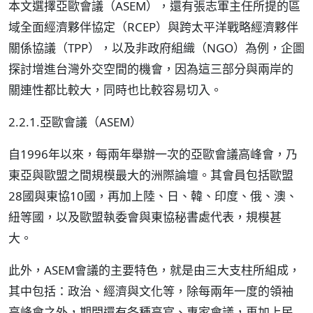
本文選擇亞歐會議（ASEM），還有張志軍主任所提的區
域全面經濟夥伴協定（RCEP）與跨太平洋戰略經濟夥伴
關係協議（TPP），以及非政府組織（NGO）為例，企圖
探討增進台灣外交空間的機會，因為這三部分與兩岸的
關連性都比較大，同時也比較容易切入。
2.2.1.亞歐會議（ASEM）
自1996年以來，每兩年舉辦一次的亞歐會議高峰會，乃
東亞與歐盟之間規模最大的洲際論壇。其會員包括歐盟
28國與東協10國，再加上陸、日、韓、印度、俄、澳、
紐等國，以及歐盟執委會與東協秘書處代表，規模甚
大。
此外，ASEM會議的主要特色，就是由三大支柱所組成，
其中包括：政治、經濟與文化等，除每兩年一度的領袖
高峰會之外，期間還有各種高官、專家會議，再加上民