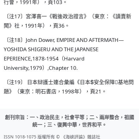
行會，1991年），頁103。
〔注17〕宮澤喜一《戰後政治證言》（東京：《讀賣新
聞》社，1991年），頁36。
〔注18〕John Dower, EMPIRE AND AFTERMATH—
YOSHIDA SHIGERU AND THE JAPANESE
EPERIENCE,1878-1954（Harvard
University,1979）,Chapter 10.
〔注19〕 日本辯護士連合彙編《日本安全保障基地問
題》（東京：明石書店，1998年），頁21。
創刊宗旨：一、政治民主，社會平等；二、兩岸整合，祖國
統一；三、復興中華，世界和平。
ISSN 1018-1075 版權所有 © 《海峽評論》雜誌社