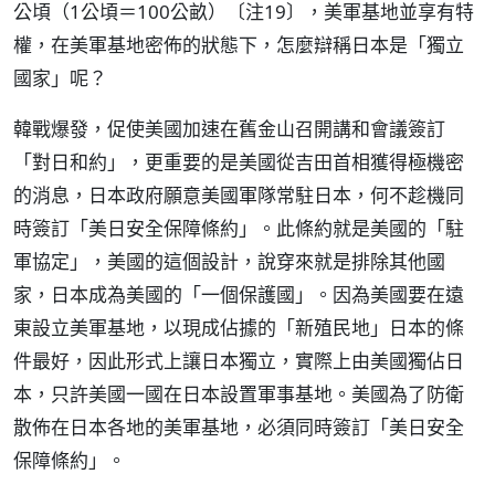
公頃（1公頃＝100公畝）〔注19〕，美軍基地並享有特
權，在美軍基地密佈的狀態下，怎麼辯稱日本是「獨立
國家」呢？
韓戰爆發，促使美國加速在舊金山召開講和會議簽訂
「對日和約」，更重要的是美國從吉田首相獲得極機密
的消息，日本政府願意美國軍隊常駐日本，何不趁機同
時簽訂「美日安全保障條約」。此條約就是美國的「駐
軍協定」，美國的這個設計，說穿來就是排除其他國
家，日本成為美國的「一個保護國」。因為美國要在遠
東設立美軍基地，以現成佔據的「新殖民地」日本的條
件最好，因此形式上讓日本獨立，實際上由美國獨佔日
本，只許美國一國在日本設置軍事基地。美國為了防衛
散佈在日本各地的美軍基地，必須同時簽訂「美日安全
保障條約」。