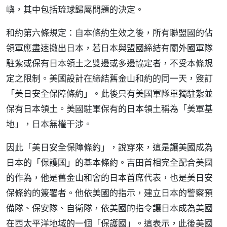
嶼，其中包括琉球歸屬問題的決定。
和約第六條規定：自本條約生效之後，所有聯盟國的佔
領軍應盡速撤出日本，若日本與盟國締結有關外國軍隊
駐紮或保有日本領土之雙邊或多邊協定者，不受本條規
定之限制。美國設計在締結舊金山和約的同一天，簽訂
「美日安全保障條約」。此後只有美國軍隊單獨駐紮並
保有日本領土。美國駐軍保有的日本領土稱為「美軍基
地」，日本無權干涉。
因此「美日安全保障條約」，說穿來，這是讓美國成為
日本的「保護國」的基本條約。吉田首相完全配合美國
的作為，他是舊金山和會的日本首席代表，也是美日安
保條約的簽署者。他依美國的指示，建立日本的警察預
備隊、保安隊、自衛隊，依美國的指令讓日本成為美國
在西太平洋地域的一個「保護國」。這表示，此後美國