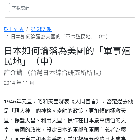
字數統計
期刊列表
第 287 期
日本如何淪落為美國的「軍事殖民地」（中）
日本如何淪落為美國的「軍事殖
民地」（中）
許介鱗 （台灣日本綜合研究所所長）
2014 年 11 月
1946年元旦，昭和天皇發表《人間宣言》，否定過去他
是「現人神」的神格。麥帥的政策，更加傾向拯救天
皇、保護天皇、利用天皇，操作在日本最高價值的天
皇。美國的政策，設定日本的軍部和軍國主義者為壞
人，而天皇是和平主義者，美軍起碼要改造日本成為