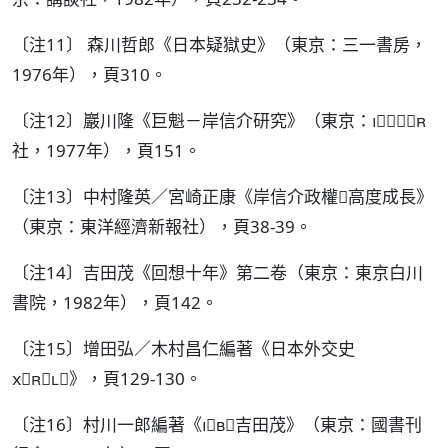
〔注11〕 森川哲郎《日本疑獄史》（東京：三一書房，
1976年），頁310。
〔注12〕巖川隆《巨魁－岸信介研究》（東京：
社，1977年），頁151。
〔注13〕中村隆英／宮崎正康《岸信介政權高度成長》
（東京：東洋經濟新報社），頁38-39。
〔注14〕吉田茂《回想十年》第二卷（東京：東京白川
書院，1982年），頁142。
〔注15〕增田弘／木村昌仁編著《日本外交史
》，頁129-130。
〔注16〕村川一郎編著《吉田茂》（東京：國書刊