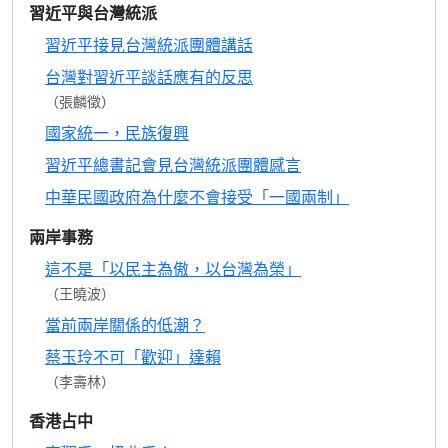
習近平與台灣統派
習近平接見台灣統派團體講話
台灣對習近平談話應有的反思
（張麟徵）
國家統一，民族復興
習近平總書記會見台灣統派團體感言
中華民國政府為什麼不會接受「一國兩制」
兩岸事務
這不是「以民主為傲，以台灣為榮」
（王曉波）
當前兩岸關係的低潮？
蔡玉玲不可「歡迎」達賴
（李壽林）
香港占中