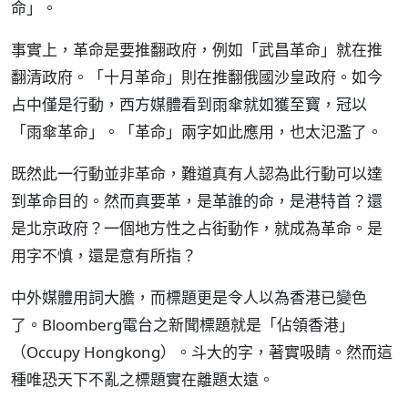
命」。
事實上，革命是要推翻政府，例如「武昌革命」就在推
翻清政府。「十月革命」則在推翻俄國沙皇政府。如今
占中僅是行動，西方媒體看到雨傘就如獲至寶，冠以
「雨傘革命」。「革命」兩字如此應用，也太氾濫了。
既然此一行動並非革命，難道真有人認為此行動可以達
到革命目的。然而真要革，是革誰的命，是港特首？還
是北京政府？一個地方性之占街動作，就成為革命。是
用字不慎，還是意有所指？
中外媒體用詞大膽，而標題更是令人以為香港已變色
了。Bloomberg電台之新聞標題就是「佔領香港」
（Occupy Hongkong）。斗大的字，著實吸睛。然而這
種唯恐天下不亂之標題實在離題太遠。