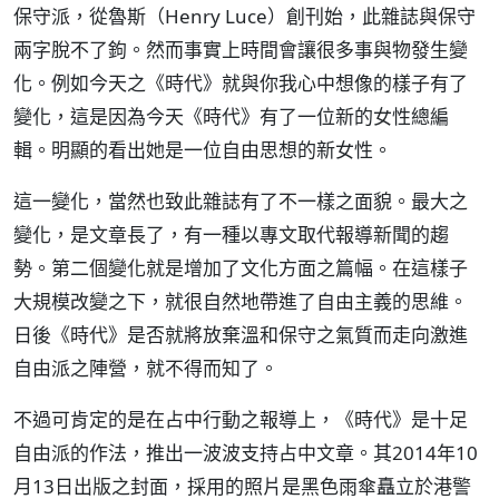
保守派，從魯斯（Henry Luce）創刊始，此雜誌與保守
兩字脫不了鉤。然而事實上時間會讓很多事與物發生變
化。例如今天之《時代》就與你我心中想像的樣子有了
變化，這是因為今天《時代》有了一位新的女性總編
輯。明顯的看出她是一位自由思想的新女性。
這一變化，當然也致此雜誌有了不一樣之面貌。最大之
變化，是文章長了，有一種以專文取代報導新聞的趨
勢。第二個變化就是增加了文化方面之篇幅。在這樣子
大規模改變之下，就很自然地帶進了自由主義的思維。
日後《時代》是否就將放棄溫和保守之氣質而走向激進
自由派之陣營，就不得而知了。
不過可肯定的是在占中行動之報導上，《時代》是十足
自由派的作法，推出一波波支持占中文章。其2014年10
月13日出版之封面，採用的照片是黑色雨傘矗立於港警