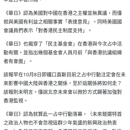
《華日》認為美國對中國在香港之主權並無異議，而僅
就與美國有利益之相關事實「表達意見」。同時美國國
會議員們表示「對香港民主制度支持」。
《華日》也揭穿了「民主基金會」在香港與今次占中活
動有關，並指出幾個基金會人員月前「與香港抗議組織
者有會面」。
該報早在10月8日即鐵口直斷目前之占中行動注定會在未
來影響中國大陸與香港之關係，至於這關係將如何走？
該報則未明言。僅說北京未來會以微妙方式顯著加強對
香港監視。
《華日》認為就算此一占中行動落幕，（未來競選特首
之政治人物也不會忽視這群少年氣盛的新興政治熱衷