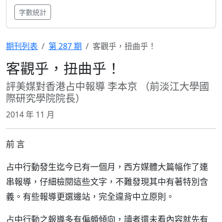
字數統計
期刊列表
第 287 期
客觀乎，扭曲乎！
客觀乎，扭曲乎！
評美媒對香港占中報導 李本京 （前淡江大學國
際研究學院院長）
2014 年 11 月
前 言
占中行動發生迄今已有一個月，西方媒體大篇幅作了連
串報導，仔細檢閱這些文字，不難發現其中有著特別含
義。有些報導更選邊站，完全違背中立原則。
占中行動之報導多有偏頗傾向，讀者還未看內容就先有