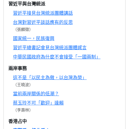
習近平與台灣統派
習近平接見台灣統派團體講話
台灣對習近平談話應有的反思
（張麟徵）
國家統一，民族復興
習近平總書記會見台灣統派團體感言
中華民國政府為什麼不會接受「一國兩制」
兩岸事務
這不是「以民主為傲，以台灣為榮」
（王曉波）
當前兩岸關係的低潮？
蔡玉玲不可「歡迎」達賴
（李壽林）
香港占中