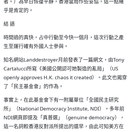
者。）為早日恢復平靜，香港當局作些妥協，這一點幾
乎是肯定的。
結 語
時間過的真快，占中行動至今快一個月，這次行動之產
生至運行確有外國人士參與。
知名網站Landdestroyer月前發表了一篇網文，由Tony
Cartalucci所寫《美國公開認可她製造的亂局」（US
openly approves H.K. chaos it created）。此文也揭穿
了「民主基金會」的作為。
事實上，在此基金會下有一附屬單位「全國民主研究
所」（National Democracy Institute, NDI）。多年前
NDI網頁即提及「真普選」（genuine democracy），
這一名詞較香港反對派所提出的還早，由此可知美方在