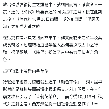
放出催淚彈後衍生之煙霧中，就構圖而言，確實令人一
震。達到《時代》所要表達的同情占中之意，接在此期
之後，《時代》10月20日出版一期的封面是「學民思
潮」之創辦人黃之鋒。
在這篇長達六頁之封面故事中，詳實記載黃之童年及其
成長背景，也適時地道出年輕人為何要採取占中之行
動，很明顯地，《時代》扮演了占中有力同情者之角
色。
占中行動不等於雨傘革命
冷戰結束後西方媒體就創造了「顏色革命」一詞，最早
影射的是蘇聯集團崩潰後尋求獨立之前加盟國。在三年
前之埃及引起了「茉莉花革命」，而今從10月13日《時
代》之封面看，西方媒體將一個社會運動當作了「革