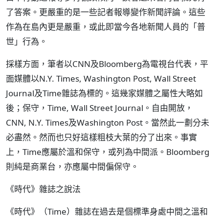
了答案。更嚴重的是一些記者報導變作新聞評論。這些
作為在島內更是嚴重，或此即當今各地新聞人員的「普
世」行為。
採樣方面，筆者以CNN及Bloomberg為電視台代表，平
面媒體以N.Y. Times, Washington Post, Wall Street
Journal及Time雜誌為標的。這幾家媒體之屬性大略如
後；保守，Time, Wall Street Journal。自由開放，
CNN, N.Y. Times及Washington Post。當然此一劃分未
必盡然。然而也只好這樣粗枝大葉的分了出來。事實
上，Time應屬於溫和保守，或列為中間派。Bloomberg
則純是商業台，亦應屬中間偏保守。
《時代》雜誌之說法
《時代》（Time）雜誌在過去是個標準身處中間之溫和