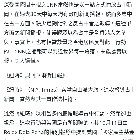
深受國際間重視之CNN當然也是以重點方式播放占中新
聞，在過去30天中每天均有數則新聞播報，然而多集中
在占中方面。缺少足夠比例之反占中者之報導，這種單
方面之新聞播報，使得觀眾以為占中是全香港人之參
與。事實上，也有相當數量之香港居民反對此一行動
的。CNN之播報可以到達世界每一角落，未能據實以
報，令人遺憾。
《紐時》與《華爾街日報》
《紐時》（N.Y. Times）素掌自由派大旗，這次報導占中
新聞，當然與其一貫作法相符。
雖然《紐時》以相當多的篇幅報導占中行動，然而卻也
坦承，這次行動與美國是有所關聯的，其10月11日由
Rolex Dela Pena的特別報導中提到美國「國家民主基金