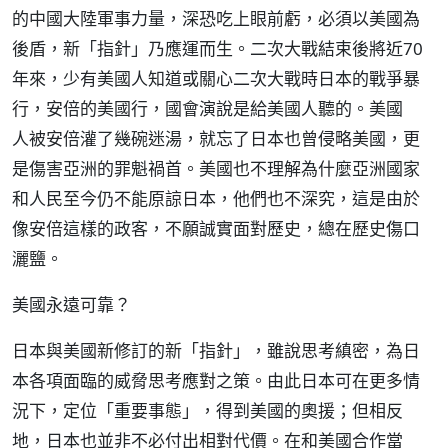
的中國大陸軍事力量，深恐吃上眼前虧，必須以美國為
後盾，新「指針」乃應運而生。二次大戰結束後將近70
年來，少有美國人知道或關心二次大戰時日本的戰爭暴
行，安倍的美國行，國會演說是給美國人聽的。美國
人被安倍灌了幾碗迷湯，就忘了日本也曾侵略美國，更
是傷害亞洲的罪魁禍首。美國也不理解為什麼亞洲國家
和人民至今仍不能原諒日本，他們也不深究，這是由於
像安倍這樣的政客，不願誠實面對歷史，總在歷史傷口
灑鹽。
美國永遠可靠？
日本與美國新修訂的新「指針」，雖說思考縝密，為日
本各項面臨的威脅思考應對之策。由此日本可在更多情
況下，定位「重要事態」，得到美國的奧援；但相反
地，日本也並非不必付出相對代價。在和美國合作當