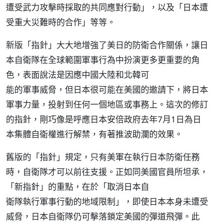
遭受武力攻擊時採取的共同應對行動」，以及「日本遭
受重大災難時的合作」等等。
新版「指針」大大地增強了美日的防衛合作關係，讓日
本自衛隊在全球範圍軍事行為中扮演更多更重要的角
色，表面說法是因應中國大陸和北韓可
能的軍事威脅，但日本很可能在美國的邀請下，將日本
軍事力量，投射到任何一個地區或事務上。這次的修訂
的指針，剛巧像是呼應日本安倍政府去年7月1日為日
本集體自衛權進行解禁，有著推波助瀾的效果。
舊版的「指針」規定，只有美軍在執行日本防衛任務
時，自衛隊才可以前往支援。正如同美國官員所坦承，
「新指針」的重點，在於「取消日本自
衛隊執行軍事行動的地域限制」，即使日本本身未遭受
威脅，日本自衛隊仍可擊落鎖定美國的彈道飛彈。此