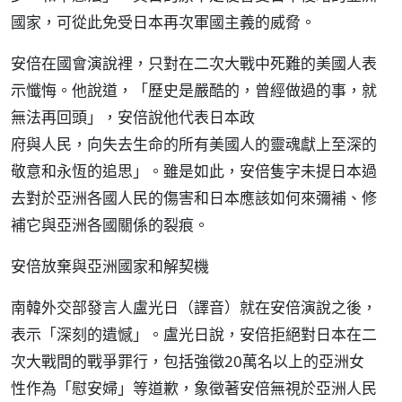
國家，可從此免受日本再次軍國主義的威脅。
安倍在國會演說裡，只對在二次大戰中死難的美國人表
示懺悔。他說道，「歷史是嚴酷的，曾經做過的事，就
無法再回頭」，安倍說他代表日本政
府與人民，向失去生命的所有美國人的靈魂獻上至深的
敬意和永恆的追思」。雖是如此，安倍隻字未提日本過
去對於亞洲各國人民的傷害和日本應該如何來彌補、修
補它與亞洲各國關係的裂痕。
安倍放棄與亞洲國家和解契機
南韓外交部發言人盧光日（譯音）就在安倍演說之後，
表示「深刻的遺憾」。盧光日說，安倍拒絕對日本在二
次大戰間的戰爭罪行，包括強徵20萬名以上的亞洲女
性作為「慰安婦」等道歉，象徵著安倍無視於亞洲人民