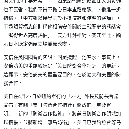
國文化的重要元素」，「如果給他國造成如此大的災難
也不反省，我們不得不擔心日本重蹈覆轍」。他進一步
指稱，「中方難以接受基於不提道歉和侵略的演講」，
不過額賀福志郎則稱他相信安倍關於二戰歷史的談話會
「獲得世界高度評價」，雙方針鋒相對，突兀至此，顯
示日本既定強硬立場並無改變。
安倍在美國國會的演說，固是攪起一池春水，事實上，
安倍訪美的重頭戲還是「美日防衛合作指針」的更新。
這顯示，安倍訪美的最重要目的，在於擴大和美國的防
務合作。
美日在4月27日於紐約舉行的「2+2」外長及防長會議上
宣布了有關「美日防衛合作指針」修改的「重要聲
明」。新的「防衛合作指針」，將美日防衛合作領域加
以擴張，並將新增「離島防衛」，美日已就釣魚台等島