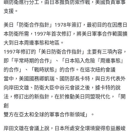
嶼防衛進行分工，由日本擔負防禦作戰，美國負責軍事
支援。
美日「防衛合作指針」1978年簽訂，最初目的在因應日
本防衛所需，1997年首次修訂，將美日軍事合作範圍擴
大到日本周邊事態和地區。
1997年修訂的「美日防衛合作指針」主要有三項內容，
即「平常時期的合作」、「日本陷入危險『周邊事態』
的合作」、「戰時狀態」的合作。在這次紐約會議
當中，美國國務卿凱瑞、國防部長卡特，與日方代表外
向岸田文雄、防衛大臣中谷元會談之後，據卡特的說
法，修訂出的新指針，在於推動美日同盟現代化，「開
創
雙方在亞太和全球的軍事合作新領域」。
岸田文雄在會議上說，日本所處安全環境變得愈益嚴峻