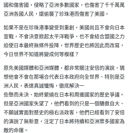
國和傷害國，侵略了亞洲多數國家，也傷害了千千萬萬
亞洲各國人民，還偷襲了珍珠港而傷害了美國。
如果不是在珍珠港事變受到重創，美國尚且不會向日本
宣戰，不會決意掀起太平洋戰爭，也不會結合盟國之力
迫使日本最終無條件投降，世界歷史也將因此而改寫，
今日世界不知道將變成何等模樣？
原先美國媒體和亞洲媒體，都非常關注安倍的演說，猜
想他會不會在那場合代表日本政府向全世界、特別是亞
洲人民，表達真誠懺悔，徹底解決一
些懸而未決、始終縈繞在日本和周邊國家的歷史爭議。
但是亞洲國家失望了，他們看到的只是一個驕傲自大、
不願誠實面對歷史的極右派政客，他們已經看到了安倍
的演說了無新意，注定了日本將持續和亞洲眾多國家為
敵的命運。