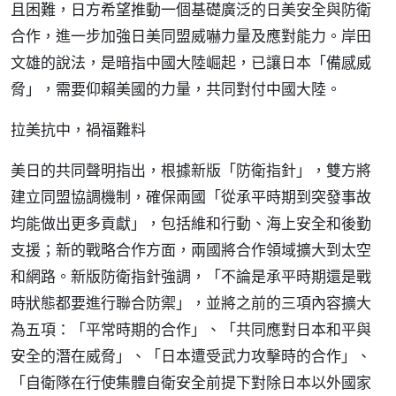
且困難，日方希望推動一個基礎廣泛的日美安全與防衛
合作，進一步加強日美同盟威嚇力量及應對能力。岸田
文雄的說法，是暗指中國大陸崛起，已讓日本「備感威
脅」，需要仰賴美國的力量，共同對付中國大陸。
拉美抗中，禍福難料
美日的共同聲明指出，根據新版「防衛指針」，雙方將
建立同盟協調機制，確保兩國「從承平時期到突發事故
均能做出更多貢獻」，包括維和行動、海上安全和後勤
支援；新的戰略合作方面，兩國將合作領域擴大到太空
和網路。新版防衛指針強調，「不論是承平時期還是戰
時狀態都要進行聯合防禦」，並將之前的三項內容擴大
為五項：「平常時期的合作」、「共同應對日本和平與
安全的潛在威脅」、「日本遭受武力攻擊時的合作」、
「自衛隊在行使集體自衛安全前提下對除日本以外國家