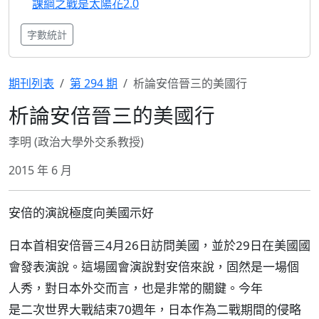
課綱之戰是太陽花2.0
字數統計
期刊列表
第 294 期
析論安倍晉三的美國行
析論安倍晉三的美國行
李明 (政治大學外交系教授)
2015 年 6 月
安倍的演說極度向美國示好
日本首相安倍晉三4月26日訪問美國，並於29日在美國國
會發表演說。這場國會演說對安倍來說，固然是一場個
人秀，對日本外交而言，也是非常的關鍵。今年
是二次世界大戰結束70週年，日本作為二戰期間的侵略