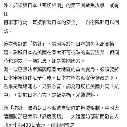
外，如果與日本「密切相關」的第三國遭受攻擊，或有
任
何軍事行動「直接影響日本的安全」，自衛隊都可以回
應。
這次修訂的「指針」，美國等於把日本的角色高高抬
起，彰顯日本為美國在亞太不可或缺的重要盟邦，但同
時也透露了一項訊息，即是美國國力下
滑，似已無法單獨因應亞太地區的重大變局，必須要將
日本牢牢拉住賦予任務。日本在極右派安倍領政之下，
看來是躊躇滿志，見獵心喜，認為可反拉美國共同「抗
中」，對於日本而言，是福是禍，尤難逆料。
新「指針」取消對日本派遣自衛隊的地域限制，中國大
陸國防部已表示「高度關切」。大陸國防部新聞發言人
耿雁生4月30日表示，軍事同盟是