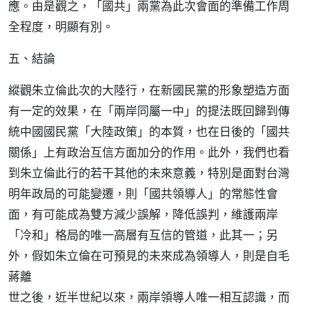
應。由是觀之，「國共」兩黨為此次會面的準備工作周
全程度，明顯有別。
五、結論
縱觀朱立倫此次的大陸行，在新國民黨的形象塑造方面
有一定的效果，在「兩岸同屬一中」的提法既回歸到傳
統中國國民黨「大陸政策」的本質，也在日後的「國共
關係」上有政治互信方面加分的作用。此外，我們也看
到朱立倫此行的若干其他的未來意義，特別是面對台灣
明年政局的可能變遷，則「國共領導人」的常態性會
面，有可能成為雙方減少誤解，降低誤判，維護兩岸
「冷和」格局的唯一高層有互信的管道，此其一；另
外，假如朱立倫在可預見的未來成為領導人，則是自毛
蔣離
世之後，近半世紀以來，兩岸領導人唯一相互認識，而