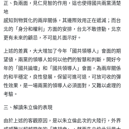
正、負兩面，見仁見智的作用，這也使得國共兩黨清楚
地
感知到物質化的兩岸關係，其邊際效用正在遞減；而台
北的「身分和權利」方面的安排，台北不敢啓動，北京
更有未來的顧忌，不可能片面示好。
上述的差異，大大增加了今年「國共領導人」會面的期
望値，兩黨的領導人如何以他們的智慧和判斷，開好今
年的「國共論壇」和「國共領導人」會面，為兩岸關係
的和平穩定，良性發展，保留可進可退，可放可收的彈
性效果，是一場兩黨的領導人必須面對，又難以處理的
考驗。
三、解讀朱立倫的表現
由於上述的客觀原因，是以朱立倫此次的大陸行，外界