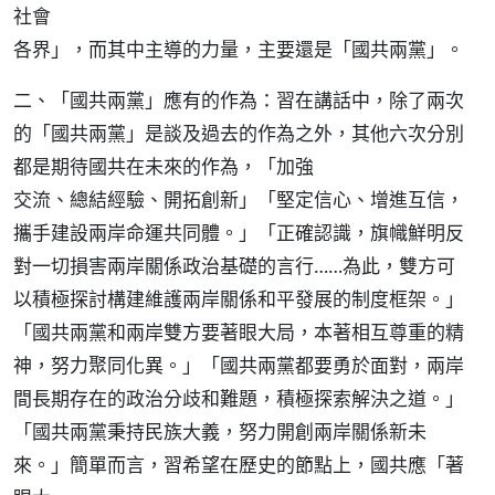
社會
各界」，而其中主導的力量，主要還是「國共兩黨」。
二、「國共兩黨」應有的作為：習在講話中，除了兩次
的「國共兩黨」是談及過去的作為之外，其他六次分別
都是期待國共在未來的作為，「加強
交流、總結經驗、開拓創新」「堅定信心、增進互信，
攜手建設兩岸命運共同體。」「正確認識，旗幟鮮明反
對一切損害兩岸關係政治基礎的言行……為此，雙方可
以積極探討構建維護兩岸關係和平發展的制度框架。」
「國共兩黨和兩岸雙方要著眼大局，本著相互尊重的精
神，努力聚同化異。」「國共兩黨都要勇於面對，兩岸
間長期存在的政治分歧和難題，積極探索解決之道。」
「國共兩黨秉持民族大義，努力開創兩岸關係新未
來。」簡單而言，習希望在歷史的節點上，國共應「著