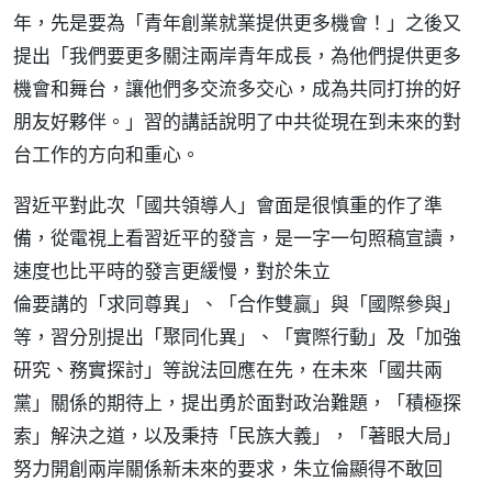
年，先是要為「青年創業就業提供更多機會！」之後又
提出「我們要更多關注兩岸青年成長，為他們提供更多
機會和舞台，讓他們多交流多交心，成為共同打拚的好
朋友好夥伴。」習的講話說明了中共從現在到未來的對
台工作的方向和重心。
習近平對此次「國共領導人」會面是很慎重的作了準
備，從電視上看習近平的發言，是一字一句照稿宣讀，
速度也比平時的發言更緩慢，對於朱立
倫要講的「求同尊異」、「合作雙贏」與「國際參與」
等，習分別提出「聚同化異」、「實際行動」及「加強
研究、務實探討」等說法回應在先，在未來「國共兩
黨」關係的期待上，提出勇於面對政治難題，「積極探
索」解決之道，以及秉持「民族大義」，「著眼大局」
努力開創兩岸關係新未來的要求，朱立倫顯得不敢回