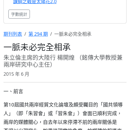
課綱之戰是太陽花2.0
字數統計
期刊列表
第 294 期
一脈未必完全相承
一脈未必完全相承
朱立倫主席的大陸行 楊開煌 （銘傳大學教授兼
兩岸研究中心主任）
2015 年 6 月
一、前言
第10屆國共兩岸經貿文化論壇及頗受矚目的「國共領導
人」（即「朱習會」或「習朱會」）會面已順利完成，
兩岸的媒體關心，自去年以來停滯不前的兩岸關係是