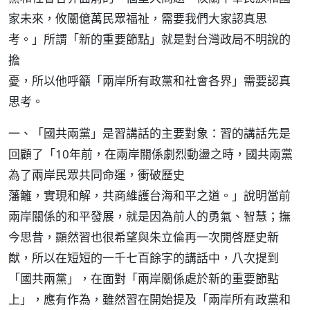
家未來，攸關億萬民眾福祉，需要我們大家認真思
考。」所謂「新的重要節點」就是對台灣政局不明說的
擔
憂，所以他呼籲「兩岸所有政黨和社會各界」需要認真
思考。
一、「國共兩黨」是習講話的主要對象：習的講話先是
回顧了「10年前，在兩岸關係劇烈動盪之時，國共兩黨
為了兩岸民眾共同命運，衝破歷史
藩籬，實現和解，共商維護台海和平之道。」說明當前
兩岸關係的和平發展，就是因為前人的勇氣、智慧；撫
今思昔，顯然習也很希望與朱立倫再一次開啓歷史新
猷，所以在短短的一千七百餘字的講話中，八次提到
「國共兩黨」，在面對「兩岸關係處於新的重要節點
上」，應有作為，雖然習在開始提及「兩岸所有政黨和