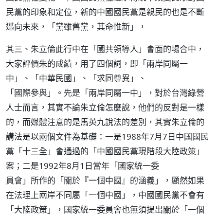
民黨的印象和定位，新的中國國民黨是親民的也是不斷
邁向未來，「黨雖舊黨，其命惟新」，
其三、朱立倫此行中在「國共領導人」會面的場合中，
大家評價朱的成績，用了四個詞，即「兩岸同屬一
中」、「中華民國」、「求同尊異」、
「國際參與」。先是「兩岸同屬一中」，對於台灣綠營
人士而言，其實不論朱立倫怎麼說，他們的反對是一樣
的，而媒體注意的是馬英九說法的差別，其實朱立倫的
講法是以兩個文件為基礎：一是1988年7月7日中國國民
黨「十三全」會通過的「中國國民黨現階段大陸政策」
案；二是1992年8月1日當年「國家統一委
員會」所作的「關於『一個中國』的涵義」，顯然如果
在法理上兩岸不同屬「一個中國」，中國國民黨不會有
「大陸政策」，國家統一委員會也無須提出關於「一個