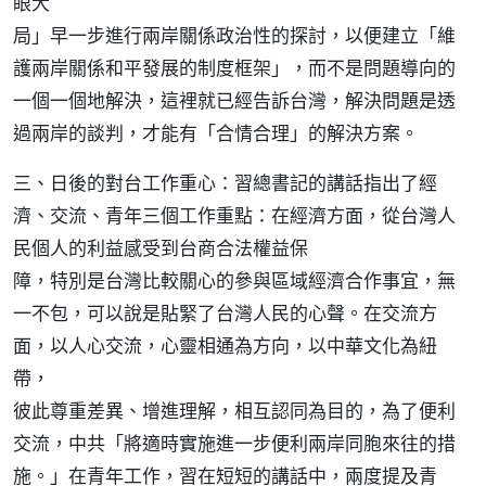
眼大
局」早一步進行兩岸關係政治性的探討，以便建立「維
護兩岸關係和平發展的制度框架」，而不是問題導向的
一個一個地解決，這裡就已經告訴台灣，解決問題是透
過兩岸的談判，才能有「合情合理」的解決方案。
三、日後的對台工作重心：習總書記的講話指出了經
濟、交流、青年三個工作重點：在經濟方面，從台灣人
民個人的利益感受到台商合法權益保
障，特別是台灣比較關心的參與區域經濟合作事宜，無
一不包，可以說是貼緊了台灣人民的心聲。在交流方
面，以人心交流，心靈相通為方向，以中華文化為紐
帶，
彼此尊重差異、增進理解，相互認同為目的，為了便利
交流，中共「將適時實施進一步便利兩岸同胞來往的措
施。」在青年工作，習在短短的講話中，兩度提及青