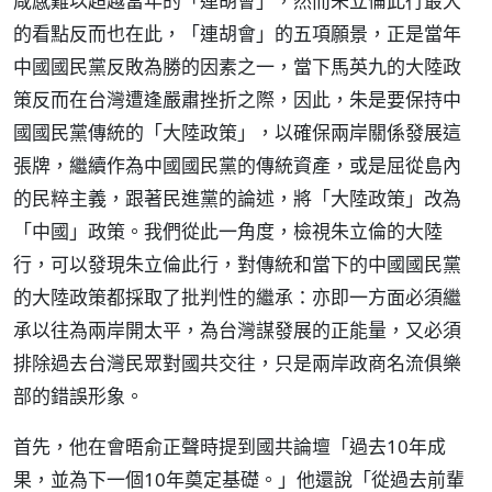
咸感難以超越當年的「連胡會」，然而朱立倫此行最大
的看點反而也在此，「連胡會」的五項願景，正是當年
中國國民黨反敗為勝的因素之一，當下馬英九的大陸政
策反而在台灣遭逢嚴肅挫折之際，因此，朱是要保持中
國國民黨傳統的「大陸政策」，以確保兩岸關係發展這
張牌，繼續作為中國國民黨的傳統資產，或是屈從島內
的民粹主義，跟著民進黨的論述，將「大陸政策」改為
「中國」政策。我們從此一角度，檢視朱立倫的大陸
行，可以發現朱立倫此行，對傳統和當下的中國國民黨
的大陸政策都採取了批判性的繼承：亦即一方面必須繼
承以往為兩岸開太平，為台灣謀發展的正能量，又必須
排除過去台灣民眾對國共交往，只是兩岸政商名流俱樂
部的錯誤形象。
首先，他在會晤俞正聲時提到國共論壇「過去10年成
果，並為下一個10年奠定基礎。」他還說「從過去前輩