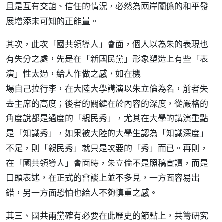
且是互有交誼、信任的情況，必然為兩岸關係的和平發
展增添未可知的正能量。
其次，此次「國共領導人」會面，個人以為朱的表現也
有失分之處，先是在「新國民黨」形象塑造上有些「表
演」性太過，給人作做之感，如在機
場自己拉行李，在大陸大學講演以朱立倫為名，前者失
去主席的高度；後者的關鍵在於內容的深度，從嚴格的
角度說都是過度的「親民秀」，尤其在大學的講演重點
是「知識秀」，如果被大陸的大學生認為「知識深度」
不足，則「親民秀」就只是次要的「秀」而已。再則，
在「國共領導人」會面時，朱立倫不是照稿宣讀，而是
口頭表述，在正式的會談上並不多見，一方面容易出
錯，另一方面恐怕也給人不夠慎重之感。
其三、國共兩黨確有必要在此歷史的節點上，共籌研究