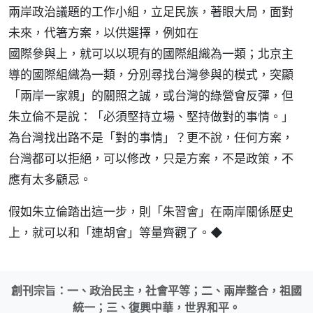
兩岸政治議題的工作小組，立足民族，著眼大局，面對
未來，代箸方案，以供選擇，例如在
國際參與上，就可以以現有的國際組織為一類；北京主
導的國際組織為一類，分別尋找台灣參與的模式，突顯
「兩岸一家親」的關照之誠，或台灣的綠營會反彈，但
朱立倫不是說：「必須堅持立場、堅持做對的事情。」
為台灣找出路不是「對的事情」？更不說，任何方案，
台灣都可以拒絕，可以修改，只是方案，不是政策，不
應有太多顧忌。
假如朱立倫踏出這一步，則「朱習會」在兩岸關係歷史
上，就可以和「連胡會」等量齊觀了。◆
創刊宗旨：一、政治民主，社會平等；二、兩岸整合，祖國
統一；三、復興中華，世界和平。