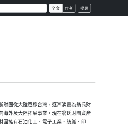
全文
作者
搜尋
江浙財團從大陸遷移台灣，逐漸演變為翁氏財
更向海外及大陸拓展事業。現在翁氏財團資產
氏財團擁有石油化工、電子工業、紡織、印