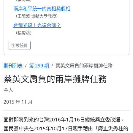
兩岸和平統一的真相與假相
（王曉波 世新大學教授）
台灣光復！光復台灣？
（福蜀濤）
字數統計
期刊列表
第 299 期
蔡英文肩負的兩岸攤牌任務
蔡英文肩負的兩岸攤牌任務
金人
2015 年 11 月
面對即將到來的台灣2016年1月16日總統與立委改選，
國民黨中央在2015年10月17日親手藉由「廢止洪秀柱的