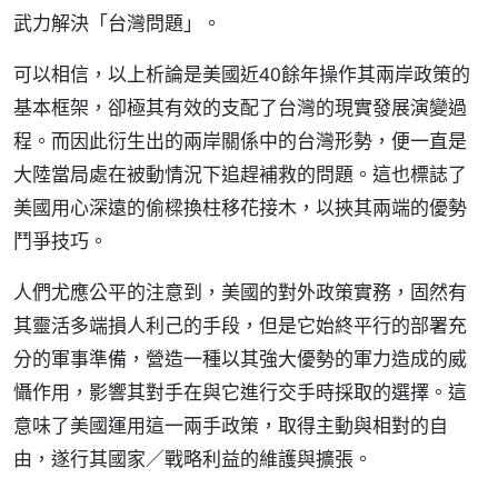
武力解決「台灣問題」。
可以相信，以上析論是美國近40餘年操作其兩岸政策的
基本框架，卻極其有效的支配了台灣的現實發展演變過
程。而因此衍生出的兩岸關係中的台灣形勢，便一直是
大陸當局處在被動情況下追趕補救的問題。這也標誌了
美國用心深遠的偷樑換柱移花接木，以挾其兩端的優勢
鬥爭技巧。
人們尤應公平的注意到，美國的對外政策實務，固然有
其靈活多端損人利己的手段，但是它始終平行的部署充
分的軍事準備，營造一種以其強大優勢的軍力造成的威
懾作用，影響其對手在與它進行交手時採取的選擇。這
意味了美國運用這一兩手政策，取得主動與相對的自
由，遂行其國家／戰略利益的維護與擴張。