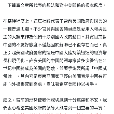
一下這篇文章所代表的想法和對中美關係的根本態度。
在某種程度上，這篇社論代表了當前美國政府與國會的
一種普遍思潮。不少官員與國會議員總是愛用人權與民
主的大旗來作為他們干涉別國內政的藉口。其實目前對
中國的不友好態度不僅起因於蘇聯已不復存在而已，真
正引起美國政府憂慮的還是中國大陸持續迅速的經濟增
長和現代化。許多美國的中國問題專家曾多次警告在21
世紀中國將成為美國的勁敵，並著手炮製所謂「中國威
脅論」，其內容是東南亞國家已經向美國表示中國有可
能向外擴張感到憂慮，意味著希望美國伸以援手。
總之，當前的形勢使我們深切感到十分焦慮和不安。我
們衷心希望美國政府的領導人能看到一個重要的事實：