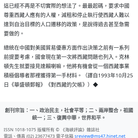
這已經不再是不切實際的想法了。最最起碼，要求中國
尊重西藏人應有的人權，減租和停止執行使西藏人難以
達到自治目標的人口遷移的政策，是說得過去甚至急需
要做的。
總統在中國對美國貿易優惠方面作出決策之前有一系列
前提要考慮，國會現在第一次將西藏問題也列入。克林
頓先生就要接見達賴喇嘛，他將有機會從一個西藏事業
積極倡導者那裡獲得第一手材料。（譯自1993年10月25
日《華盛頓郵報》《對西藏的欠帳》）◆
創刊宗旨：一、政治民主，社會平等；二、兩岸整合，祖國
統一；三、復興中華，世界和平。
ISSN 1018-1075 版權所有 © 《海峽評論》雜誌社
電話、傳真 (02) 23677473 電子信箱
sreview@ms47.hinet.net