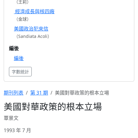
（王莉）
經濟成長與核四廠
（金球）
美國政治犯來信
（Sandiata Acoli）
編後
編後
字數統計
期刊列表
第 31 期
美國對華政策的根本立場
美國對華政策的根本立場
覃景文
1993 年 7 月