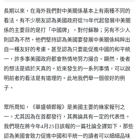
長期以來，在海外我們對中美關係基本上有兩種不同的
看法。有不少朋友認為美國政府從70年代起發展中美關
係的主要目的是打「中國牌」，對付蘇聯；另有不少人
則認為不然，他們堅持認為美國要發展中美關係純粹出
自一種友好的考慮。甚至認為只要能促進中國的和平統
一，許多事美國政府都會熱情地努力撮合。顯然，後者
的想法是過於天真的。近來發生的一系列事情，可以說
明前者的看法是有道理的。此地我們舉一個很好的例
子。
眾所周知，《華盛頓郵報》是美國主要的幾家報刊之
一。尤其因為在首都發行，其輿論具有一定的代表性。
我們現在將今年4月25日該報的一篇社論全譯如下，那些
認為美國會致力促進中國和平統一的讀者可以細細品味