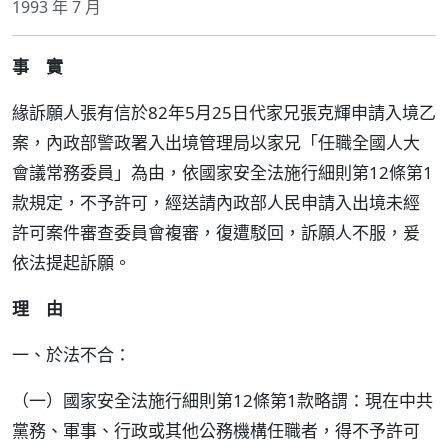
1993 年 7 月
事 實
緣訴願人張有信於82年5月25日代家兄張克輝申請入境乙
案，內政部警政署入出境管理局以家兄「任職全國人大
會議常務委員」為由，依國家安全法施行細則第12條第1
款規定，不予許可，經送請內政部人民申請入出境未經
許可案件審查委員會複審，復遭駁回，訴願人不服，爰
依法提起訴願。
理 由
一、於法不合：
（一）國家安全法施行細則第12條第1款略謂：現在中共
黨務、軍事、行政或其他公務機構任職者，得不予許可