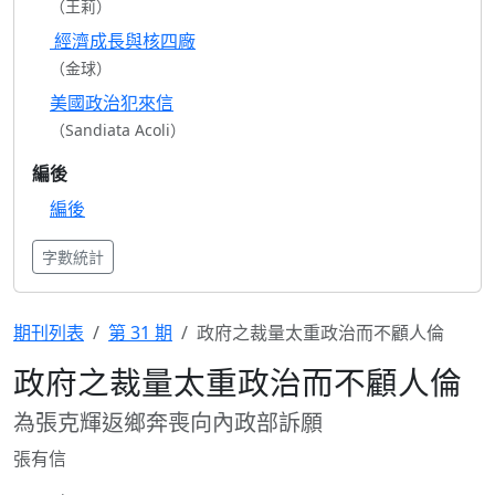
（王莉）
經濟成長與核四廠
（金球）
美國政治犯來信
（Sandiata Acoli）
編後
編後
字數統計
期刊列表
第 31 期
政府之裁量太重政治而不顧人倫
政府之裁量太重政治而不顧人倫
為張克輝返鄉奔喪向內政部訴願
張有信