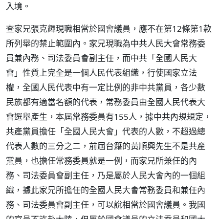
入境。
查家兄張克輝現職相當於國會議員，應不在第12條第1款
所列舉的禁止範圍內。家兄現職為中共人民大會常務委
員兼內務、司法委員會副主任，而中共「全國人民大
會」性質上完全是一個人民代表組織，行使國家立法
權，全國人民代表中有一定比例的非中共黨員，各少數
民族都有適當名額的代表，常務委員由全國人民代表大
會選舉產生，本屆常務委員有155人，據中共內規規定，
共產黨員擔任「全國人民大會」代表的人數，不超過總
代表人數的三分之二，前屆台籍的黃順興先生不是共產
黨員，也擔任常務委員就是一例，而家兄所兼任的內
務、司法委員會副主任，乃是屬於人民大會內的一個組
織，據此家兄所擔任的全國人民大會常務委員和兼任內
務、司法委員會副主任，可以說相當於國會議員。我國