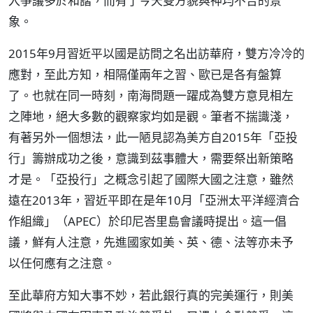
入爭議多於和諧，而有了今天雙方貌與神均不合的景
象。
2015年9月習近平以國是訪問之名出訪華府，雙方冷冷的
應對，至此方知，相隔僅兩年之習、歐已是各有盤算
了。也就在同一時刻，南海問題一躍成為雙方意見相左
之陣地，絕大多數的觀察家均如是觀。筆者不揣識淺，
有著另外一個想法，此一陋見認為美方自2015年「亞投
行」籌辦成功之後，意識到茲事體大，需要祭出新策略
才是。「亞投行」之概念引起了國際大國之注意，雖然
遠在2013年，習近平即在是年10月「亞洲太平洋經濟合
作組織」（APEC）於印尼峇里島會議時提出。這一倡
議，鮮有人注意，先進國家如美、英、德、法等亦未予
以任何應有之注意。
至此華府方知大事不妙，若此銀行真的完美運行，則美