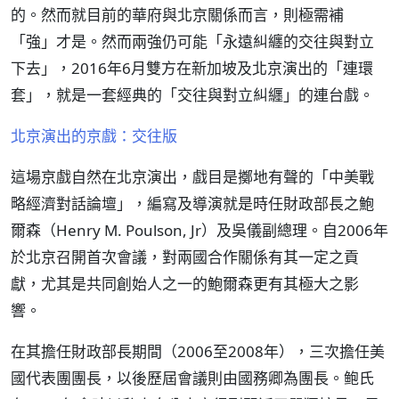
的。然而就目前的華府與北京關係而言，則極需補
「強」才是。然而兩強仍可能「永遠糾纏的交往與對立
下去」，2016年6月雙方在新加坡及北京演出的「連環
套」，就是一套經典的「交往與對立糾纒」的連台戲。
北京演出的京戲：交往版
這場京戲自然在北京演出，戲目是擲地有聲的「中美戰
略經濟對話論壇」，編寫及導演就是時任財政部長之鮑
爾森（Henry M. Poulson, Jr）及吳儀副總理。自2006年
於北京召開首次會議，對兩國合作關係有其一定之貢
獻，尤其是共同創始人之一的鮑爾森更有其極大之影
響。
在其擔任財政部長期間（2006至2008年），三次擔任美
國代表團團長，以後歷屆會議則由國務卿為團長。鲍氏