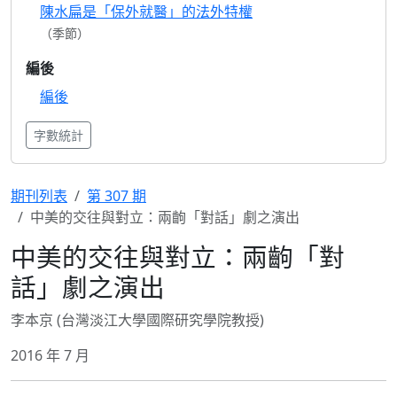
陳水扁是「保外就醫」的法外特權
（季節）
編後
編後
字數統計
期刊列表
第 307 期
中美的交往與對立：兩齣「對話」劇之演出
中美的交往與對立：兩齣「對
話」劇之演出
李本京 (台灣淡江大學國際研究學院教授)
2016 年 7 月