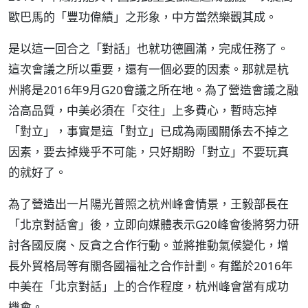
歐巴馬的「豐功偉績」之形象，中方當然樂觀其成。
是以這一回合之「對話」也就功德圓滿，完成任務了。
這次會議之所以重要，還有一個必要的因素。那就是杭
州將是2016年9月G20會議之所在地。為了營造會議之融
洽高品質，中美必須在「交往」上多費心，暫時忘掉
「對立」，事實是這「對立」已成為兩國關係去不掉之
因素，要去掉幾乎不可能，只好期盼「對立」不要玩真
的就好了。
為了營造出一片陽光普照之杭州峰會情景，王毅部長在
「北京對話會」後，立即向媒體表示G20峰會後將努力研
討各國反腐、反貪之合作行動。並將推動氣候變化，增
長外貿格局等有關各國福祉之合作計劃。有鑑於2016年
中美在「北京對話」上的合作程度，杭州峰會當有成功
機會。