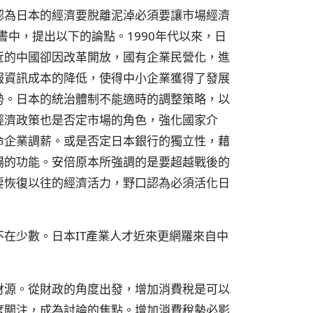
認為日本的經濟要脫離泥淖必須要讓市場經濟
書中，提出以下的論點。1990年代以來，日
近的中國卻因改革開放，國有企業民營化，進
報資訊成本的降低，使得中小企業獲得了發展
勢。日本的統治體制不能適時的調整策略，以
經濟政策也是否定市場的角色，強化國家介
命企業調薪。或是否定日本銀行的獨立性，藉
場的功能。安倍原本所強調的是要超越戰後的
要恢復以往的經濟活力，野口認為必須活化日
在少數。日本IT產業人才近來更網羅來自中
財源。從財政的角度出發，增加消費稅是可以
度關注，成為討論的焦點。增加消費稅勢必影