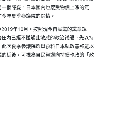
另一個隱憂。日本國內也感受物價上漲的氣
在今年夏季參議院的選情。
2019年10月。按照現今自民黨的黨章規
安倍任內已經不碰觸此敏感的政治議題。先以持
。此次夏季參議院選舉預料日本執政黨將能以
漲的延後，可視為自民黨邁向持續執政的「政