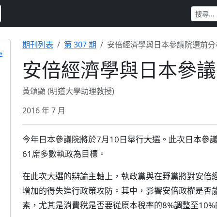
期刊列表
第 307 期
安倍經濟學與日本參議院選前分
»
安倍經濟學與日本參議
黃頌顯 (明道大學助理教授)
2016 年 7 月
今年日本參議院將於7月10日舉行大選。此次日本參議
61席多數執政為目標。
在此次大選的辯論主軸上，執政黨與在野黨將對安倍經
增加的得失進行政策攻防。其中，影響安倍政權是否
素，尤其是消費稅是否要從原本稅率的8%調整至10%