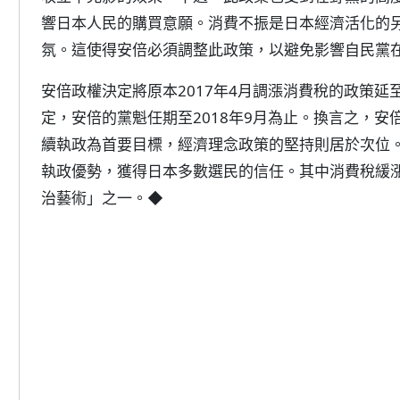
響日本人民的購買意願。消費不振是日本經濟活化的
氛。這使得安倍必須調整此政策，以避免影響自民黨
安倍政權決定將原本2017年4月調漲消費稅的政策延至
定，安倍的黨魁任期至2018年9月為止。換言之，
續執政為首要目標，經濟理念政策的堅持則居於次位
執政優勢，獲得日本多數選民的信任。其中消費稅緩
治藝術」之一。◆