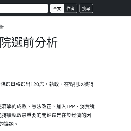
全文
作者
搜尋
析
院選前分析
院選舉將選出120席，執政、在野則以獲得
濟學的成敗、憲法改正、加入TPP、消費稅
能持續執政最重要的關鍵還是在於經濟的因
的議題。