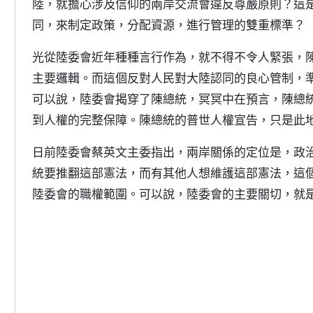
陸，就擔心涉及信仰的兩岸交流會違反尊嚴原則？這
同，來制定政策，分配資源，進行管理的雙重標準？
光從陸委會近年種種言行作為，就不得不令人緊張，
主要邏輯。而這個反對人民對大陸認同的良心管制，
可以說，陸委會揭穿了陳總統，冥冥中在預言，陳總
到人權的完整保障。陳總統的普世人權宣告，只是此
日前陸委會蔡英文主委指出，兩岸關係的定位是，政
統要推翻這部憲法，而有其他人想維護這部憲法，這
陸委會的職權範圍。可以說，陸委會的主要關切，就