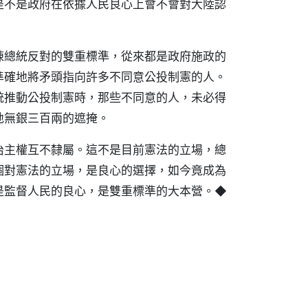
是不是政府在依據人民良心上會不會對大陸認
陳總統反對的雙重標準，從來都是政府施政的
準確地將矛頭指向許多不同意公投制憲的人。
統推動公投制憲時，那些不同意的人，未必得
地無銀三百兩的遮掩。
治主權互不隸屬。這不是目前憲法的立場，總
個對憲法的立場，是良心的選擇，如今竟成為
是監督人民的良心，是雙重標準的大本營。◆