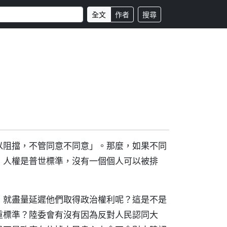
全文
作者
搜尋
以阻擋，不管同意不同意」。那麼，如果不同
，人權是普世標準，沒有一個個人可以被排
，就盡量延遲他們取得政治權利呢？這是不是
重標準？陸委會有沒有因為反對人民認同大