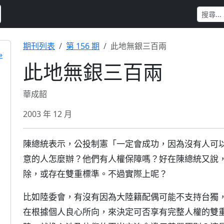
期刊列表
第 156 期
此地無銀三百兩
»
此地無銀三百兩
華成韶
2003 年 12 月
陳總統表示，公投制憲「一定會成功，因為沒有人可
意的人怎麼辦？他們有人權保障嗎？好在陳總統又說
除，或存在雙重標準。不過實際上呢？
比如陸委會，有沒有因為大陸籍配偶可能不支持台獨
在根據個人良心所向，來決定可否享有完整人權的雙