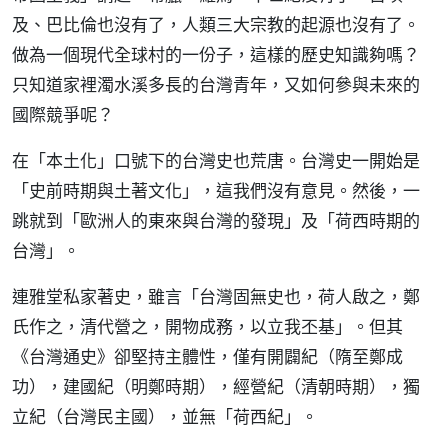
及、巴比倫也沒有了，人類三大宗教的起源也沒有了。
做為一個現代全球村的一份子，這樣的歷史知識夠嗎？
只知道家裡濁水溪多長的台灣青年，又如何參與未來的
國際競爭呢？
在「本土化」口號下的台灣史也荒唐。台灣史一開始是
「史前時期與土著文化」，這我們沒有意見。然後，一
跳就到「歐洲人的東來與台灣的發現」及「荷西時期的
台灣」。
連雅堂私家著史，雖言「台灣固無史也，荷人啟之，鄭
氏作之，清代營之，開物成務，以立我丕基」。但其
《台灣通史》卻堅持主體性，僅有開闢紀（隋至鄭成
功），建國紀（明鄭時期），經營紀（清朝時期），獨
立紀（台灣民主國），並無「荷西紀」。