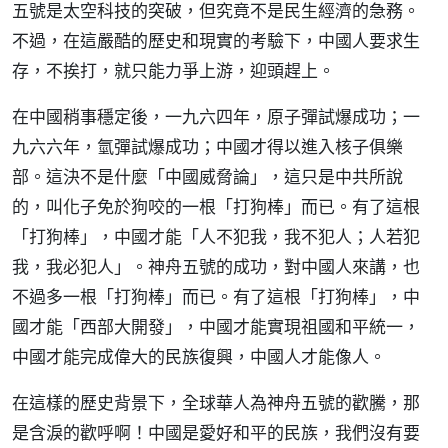
五號是太空科技的突破，但究竟不是民生經濟的急務。
不過，在這嚴酷的歷史和現實的考驗下，中國人要求生
存，不挨打，就只能力爭上游，迎頭趕上。
在中國稍事穩定後，一九六四年，原子彈試爆成功；一
九六六年，氫彈試爆成功；中國才得以進入核子俱樂
部。這決不是什麼「中國威脅論」，這只是中共所說
的，叫化子免於狗咬的一根「打狗棒」而已。有了這根
「打狗棒」，中國才能「人不犯我，我不犯人；人若犯
我，我必犯人」。神舟五號的成功，對中國人來講，也
不過多一根「打狗棒」而已。有了這根「打狗棒」，中
國才能「西部大開發」，中國才能實現祖國和平統一，
中國才能完成偉大的民族復興，中國人才能像人。
在這樣的歷史背景下，全球華人為神舟五號的歡騰，那
是含淚的歡呼啊！中國是愛好和平的民族，我們沒有要