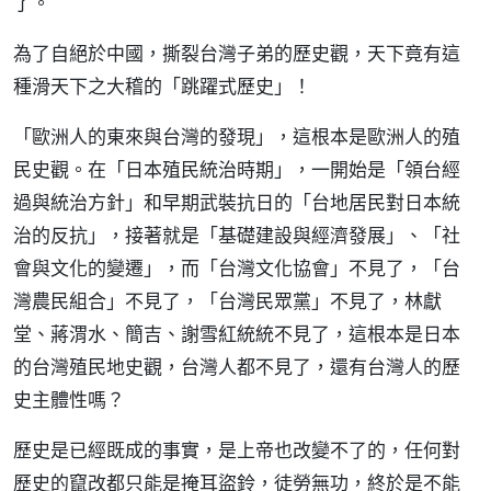
了。
為了自絕於中國，撕裂台灣子弟的歷史觀，天下竟有這
種滑天下之大稽的「跳躍式歷史」！
「歐洲人的東來與台灣的發現」，這根本是歐洲人的殖
民史觀。在「日本殖民統治時期」，一開始是「領台經
過與統治方針」和早期武裝抗日的「台地居民對日本統
治的反抗」，接著就是「基礎建設與經濟發展」、「社
會與文化的變遷」，而「台灣文化協會」不見了，「台
灣農民組合」不見了，「台灣民眾黨」不見了，林獻
堂、蔣渭水、簡吉、謝雪紅統統不見了，這根本是日本
的台灣殖民地史觀，台灣人都不見了，還有台灣人的歷
史主體性嗎？
歷史是已經既成的事實，是上帝也改變不了的，任何對
歷史的竄改都只能是掩耳盜鈴，徒勞無功，終於是不能