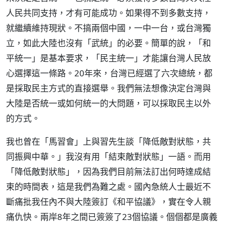
人民共同支持，才有可能成功。如果得不到多數支持，
就繼續維持現狀。不搞兩個中國，一中一台，或台灣獨
立，如此大陸也沒有「武統」的必要。簡單的說，「和
平統一」是基本要求，「民主統一」才能讓台灣人民放
心選擇這一條路。20年來，台灣已經選了六次總統，都
是採取民主方式的直接選舉。我們無法想像決定台灣與
大陸是否統一或如何統一的大問題，可以採取民主以外
的方式。
我也曾在「馬習會」上與習先生談「降低敵對狀態，共
同振興中華。」我沒有用「結束敵對狀態」一語。而用
「降低敵對狀態」，因為我們目前無法訂出何時達成結
束的時間表，這是我們為難之處。國內急統人士最近不
斷痛批我任內不與大陸簽訂《和平協議》，實在令人親
痛仇快。兩岸8年之間已簽簽了23個協議。個個都是廣義