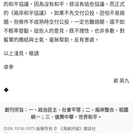
的和平協議，因為沒有和平，就沒有這些協議。而正式
的《兩岸和平協議》，如果不先交付公投，恐怕不易過
關。但條件不成熟時交付公投，一定也難過關，還不如
不輕率發動。這些人的意見，既不理性，也非多數。對
藍軍的團結與士氣，毫無幫助，反有害處。
以上淺見，敬請
卓參
弟 英九
◆
創刊宗旨：一、政治民主，社會平等；二、兩岸整合，祖國
統一；三、復興中華，世界和平。
ISSN 1018-1075 版權所有 © 《海峽評論》雜誌社