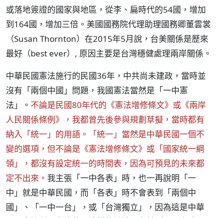
或落地簽證的國家與地區，從李、扁時代的54國，增加
到164國，增加三倍。美國國務院代理助理國務卿董雲裳
（Susan Thornton）在2015年5月說，台美關係是歷來
最好（best ever）, 原因主要是台灣穩健處理兩岸關係。
中華民國憲法施行的民國36年，中共尚未建政，當時並
沒有「兩個中國」問題，我國憲法當然是「一中憲
法」。
不論是民國80年代的《憲法增修條文》或《兩岸
人民關係條例》，我都曾先後參與規劃草擬，當時都有
納入「統一」的用語。「統一」當然是中華民國一個不
變的選項，但不論是《憲法增修條文》或「國家統一綱
領」，都沒有設定統一的時間表，因為可預見的未來都
定不出來。
我主張「一中各表」時，也一再說明「一
中」就是中華民國，而「各表」時不會表到「兩個中
國」、「一中一台」，或「台灣獨立」，因為這是中華