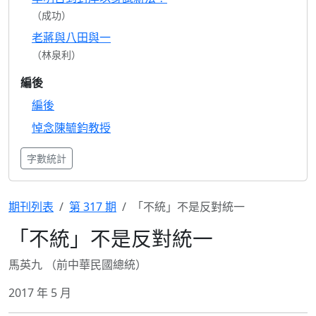
（成功）
老蔣與八田與一
（林泉利）
編後
編後
悼念陳毓鈞教授
字數統計
期刊列表
第 317 期
「不統」不是反對統一
「不統」不是反對統一
馬英九 （前中華民國總統）
2017 年 5 月