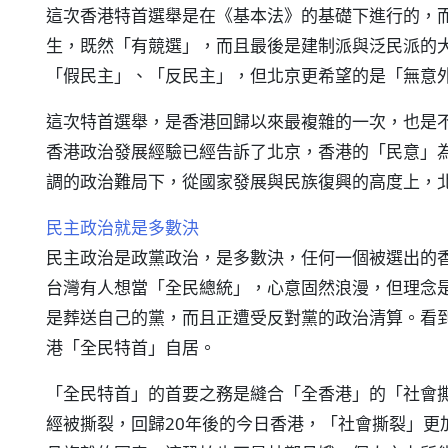
這次香港特首選舉是在《基本法》的基礎下進行的，
生，既然「有競選」，而且最後是建制派與泛民派的
「假民主」、「反民主」，但北京更希望的是「無意
這次特首選舉，是香港回歸以來最複雜的一次，也是
香港政治發展經驗已經告訴了北京，香港的「民意」
調的政治難局下，從國家發展與民族復興的高度上，
民主政治就是多數決
民主政治是政黨政治，是多數決，任何一個被選出的
台灣有人想當「全民總統」，心意固然浪漫，但理念
是葬送自己的黨，而且正遭受反對黨的政治清算。看
港「全民特首」自居。
「全民特首」的首要之務是縫合「全香港」的「社會撕
經被撕裂，回歸20年後的今日香港，「社會撕裂」更