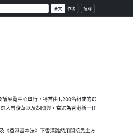
全文
作者
搜尋
會議展覽中心舉行，特首由1,200名組成的選
候選人曾俊華以及胡國興，當選為香港新一任
」及《香港基本法》下香港雖然用間接民主方