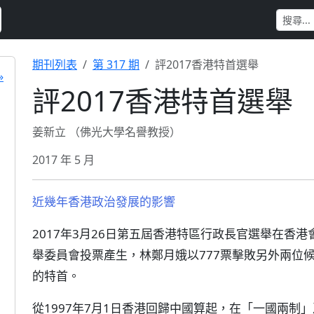
期刊列表
第 317 期
評2017香港特首選舉
»
評2017香港特首選舉
姜新立 （佛光大學名譽教授）
2017 年 5 月
近幾年香港政治發展的影響
2017年3月26日第五屆香港特區行政長官選舉在香港
舉委員會投票產生，林鄭月娥以777票擊敗另外兩位
的特首。
從1997年7月1日香港回歸中國算起，在「一國兩制