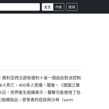
全文
作者
搜尋
：敘利亞西北部依德利卜省一個由反對派控制
8人死亡、400多人受傷。隨後，《德國之聲
。5日，世界衛生組織表示，襲擊可能使用了包
織指出，受害者的症狀與沙林（sarin