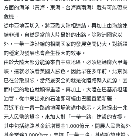
方面的海洋（黃海、東海、台海與南海）還有可能帶來
危機。
從中亞地區切入，將亞歐大陸相連結，再加上由海線連
結非洲，自然是當前大陸最好的出路。除歐洲國家以
外，一帶一路沿線的相關國家的發展空間仍大，對新疆
的穩定與發展也會產生極大的效果。
由於大陸大部分能源來自中東地區，必須經過麻六甲海
峽，這就必須看美國人臉色。因此早在多年前，北京就
已在分散風險，當然最安全的就是從陸路輸入能源，因
而中亞的地位就顯得重要。再加上，大陸在巴基斯坦建
油管，從中東出來的石油即可經由巴國直通新疆。
習近平在一帶一路論壇開場演講中表示，大陸提出一兆
元人民幣的資金，來加大對「一帶一路」建設的支援，
其中包括絲路基金新增資金1,000億元，開展人民幣海外
基金業務3,000億元，支持「一帶一路」基礎設施建設、