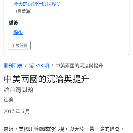
今天的兩個什麼世界？
（夏華海）
編後
編後
字數統計
期刊列表
第 318 期
中美兩國的沉淪與提升
中美兩國的沉淪與提升
論台灣問題
社論
2017 年 6 月
最近，美國川普總統的危機，與大陸一帶一路的峰會，