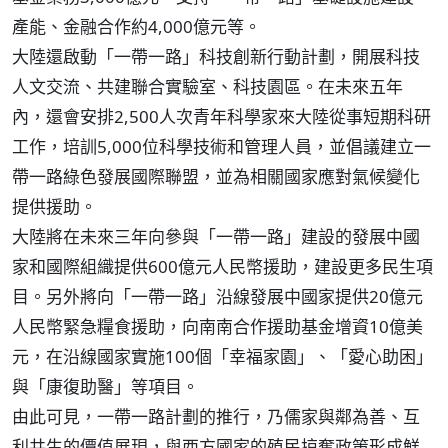
產能、金融合作約4,000億元等。
大陸還啟動「一帶一路」科技創新行動計劃，開展科技
人文交流、共建聯合實驗室、科技園區。在未來五年
內，還會安排2,500人次青年科學家來大陸從事短期科研
工作，培訓5,000位科學技術和管理人員，並倡議建立一
帶一路綠色發展國際聯盟，並為相關國家應對氣候變化
提供援助。
大陸將在未來三年向參與「一帶一路」建設的發展中國
家和國際組織提供600億元人民幣援助，建設更多民生項
目。另外將向「一帶一路」沿線發展中國家提供20億元
人民幣緊急糧食援助，向南南合作援助基金增資10億美
元，在沿線國家實施100個「幸福家園」、「愛心助困」
與「康復助醫」等項目。
由此可見，一帶一路計劃的推行，乃儒家與鄰為善、互
利共生的價值展現，與西方國家的殖民掠奪政策形成鮮