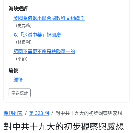
海峽短評
美國為何退出聯合國教科文組織？
（史為鑑）
以「消滅中華」祝國慶
（林泉利）
認同不需更不應是狹隘單一的
（季節）
編後
編後
字數統計
期刊列表
第 323 期
對中共十九大的初步觀察與感想
對中共十九大的初步觀察與感想