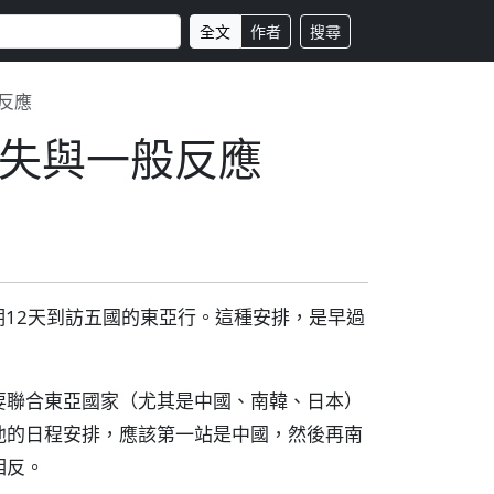
全文
作者
搜尋
反應
失與一般反應
期12天到訪五國的東亞行。這種安排，是早過
要聯合東亞國家（尤其是中國、南韓、日本）
他的日程安排，應該第一站是中國，然後再南
相反。