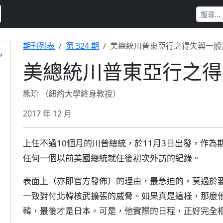
期刊列表
第 324 期
美總統川普東亞行之得失與一般
»
美總統川普東亞行之得
熊玠 （紐約大學終身教授）
2017 年 12 月
上任不過10個月的川普總統，於11月3日出發，作為
任何一個以前美國總統就任後初次外訪的紀錄。
表面上（亦即官方發佈）的理由，最急迫的，莫過於
一致對付北韓核武擴張的威脅。如果真是這樣，那麼
韓，最後才是日本。可是，他實際的日程，正好完全