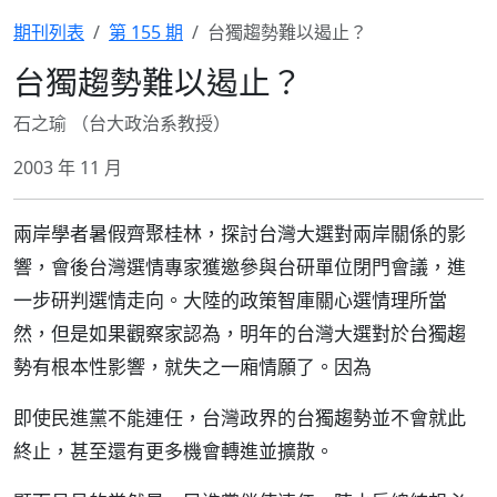
期刊列表
第 155 期
台獨趨勢難以遏止？
台獨趨勢難以遏止？
石之瑜 （台大政治系教授）
2003 年 11 月
兩岸學者暑假齊聚桂林，探討台灣大選對兩岸關係的影
響，會後台灣選情專家獲邀參與台研單位閉門會議，進
一步研判選情走向。大陸的政策智庫關心選情理所當
然，但是如果觀察家認為，明年的台灣大選對於台獨趨
勢有根本性影響，就失之一廂情願了。因為
即使民進黨不能連任，台灣政界的台獨趨勢並不會就此
終止，甚至還有更多機會轉進並擴散。