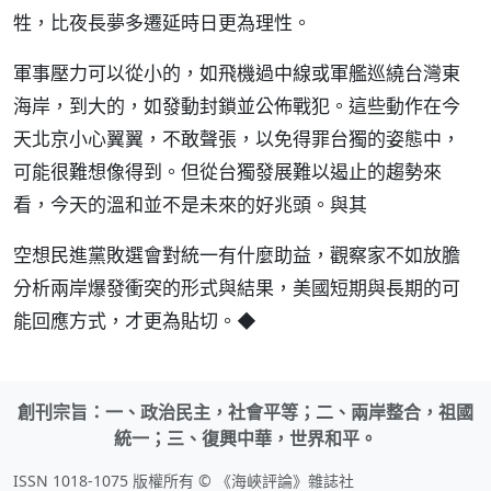
牲，比夜長夢多遷延時日更為理性。
軍事壓力可以從小的，如飛機過中線或軍艦巡繞台灣東
海岸，到大的，如發動封鎖並公佈戰犯。這些動作在今
天北京小心翼翼，不敢聲張，以免得罪台獨的姿態中，
可能很難想像得到。但從台獨發展難以遏止的趨勢來
看，今天的溫和並不是未來的好兆頭。與其
空想民進黨敗選會對統一有什麼助益，觀察家不如放膽
分析兩岸爆發衝突的形式與結果，美國短期與長期的可
能回應方式，才更為貼切。◆
創刊宗旨：一、政治民主，社會平等；二、兩岸整合，祖國
統一；三、復興中華，世界和平。
ISSN 1018-1075 版權所有 © 《海峽評論》雜誌社