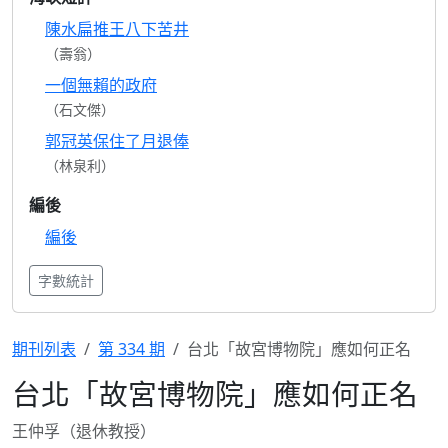
陳水扁推王八下苦井
（壽翁）
一個無賴的政府
（石文傑）
郭冠英保住了月退俸
（林泉利）
編後
編後
字數統計
期刊列表
第 334 期
台北「故宮博物院」應如何正名
台北「故宮博物院」應如何正名
王仲孚（退休教授）