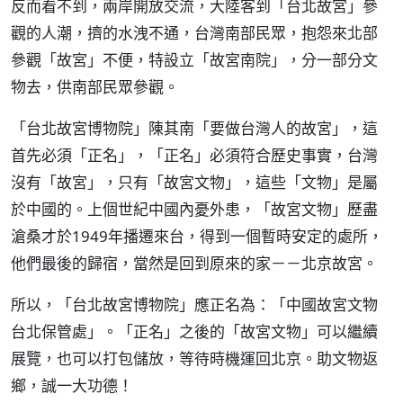
反而看不到，兩岸開放交流，大陸客到「台北故宮」參
觀的人潮，擠的水洩不通，台灣南部民眾，抱怨來北部
參觀「故宮」不便，特設立「故宮南院」，分一部分文
物去，供南部民眾參觀。
「台北故宮博物院」陳其南「要做台灣人的故宮」，這
首先必須「正名」，「正名」必須符合歷史事實，台灣
沒有「故宮」，只有「故宮文物」，這些「文物」是屬
於中國的。上個世紀中國內憂外患，「故宮文物」歷盡
滄桑才於1949年播遷來台，得到一個暫時安定的處所，
他們最後的歸宿，當然是回到原來的家－－北京故宮。
所以，「台北故宮博物院」應正名為：「中國故宮文物
台北保管處」。「正名」之後的「故宮文物」可以繼續
展覽，也可以打包儲放，等待時機運回北京。助文物返
鄉，誠一大功德！