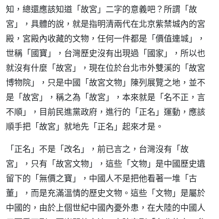
知，總還應該知道「故宮」二字的意義吧？所謂「故
宮」，具體的說，就是指明清兩代在北京紫禁城內的宮
殿，宮殿內收藏的文物，任何一件都是「價值連城」，
世稱「國寶」，台灣歷史沒有出現過「國家」，所以也
就沒有什麼「故宮」，現在位於台北市外雙溪的「故宮
博物院」，只是中國「故宮文物」陳列展覽之地，並不
是「故宮」，稱之為「故宮」，本來就是「名不正，言
不順」，目前民進黨政府，進行的「正名」運動，應該
順手把「故宮」就地先「正名」起來才是。
「正名」不是「改名」，前已言之，台灣沒有「故
宮」，只有「故宮文物」，這些「文物」是中國歷史遺
留下的「無價之寶」，中國人不是把他看著一堆「古
董」，而是充滿溫情的歷史文物。這些「文物」是屬於
中國的，由於上個世紀中國內憂外患，在大陸的中國人