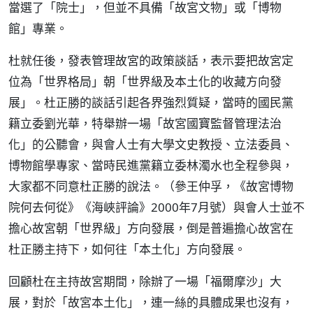
當選了「院士」，但並不具備「故宮文物」或「博物
館」專業。
杜就任後，發表管理故宮的政策談話，表示要把故宮定
位為「世界格局」朝「世界級及本土化的收藏方向發
展」。杜正勝的談話引起各界強烈質疑，當時的國民黨
籍立委劉光華，特舉辦一場「故宮國寶監督管理法治
化」的公聽會，與會人士有大學文史教授、立法委員、
博物館學專家、當時民進黨籍立委林濁水也全程參與，
大家都不同意杜正勝的說法。（參王仲孚，《故宮博物
院何去何從》《海峽評論》2000年7月號）與會人士並不
擔心故宮朝「世界級」方向發展，倒是普遍擔心故宮在
杜正勝主持下，如何往「本土化」方向發展。
回顧杜在主持故宮期間，除辦了一場「福爾摩沙」大
展，對於「故宮本土化」，連一絲的具體成果也沒有，