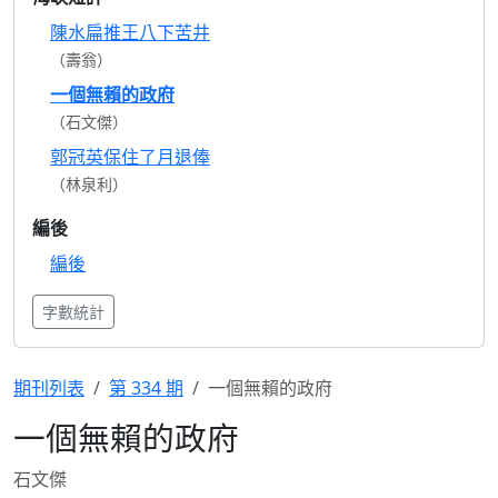
陳水扁推王八下苦井
（壽翁）
一個無賴的政府
（石文傑）
郭冠英保住了月退俸
（林泉利）
編後
編後
字數統計
期刊列表
第 334 期
一個無賴的政府
一個無賴的政府
石文傑