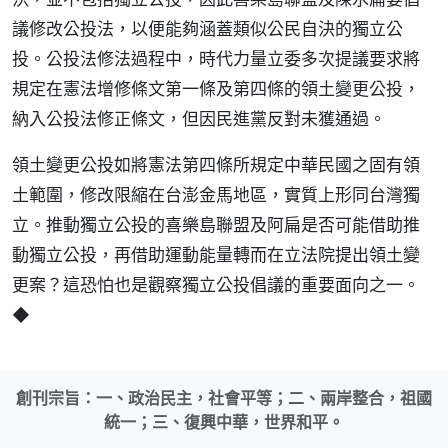
議修改公投法，以便能夠涵蓋類似公民自決的獨立公
投。公投法修法過程中，時代力量立委多次提議要求將
規定在憲法增修條文第一條及第四條的領土變更公投，
納入公投法修正條文，但因民進黨反對未獲通過。
領土變更公投如將憲法第四條所規定中華民國之固有領
土範圍，修改限縮在台澎金馬地區，實質上形同台灣獨
立。推動獨立公投的喜樂島聯盟及阿扁是否可能借助推
動獨立公投，再借助運動能量轉而在立法院提出領土變
更案？這恐怕也是觀察獨立公投倡議的重要面向之一。
◆
創刊宗旨：一、政治民主，社會平等；二、兩岸整合，祖國
統一；三、復興中華，世界和平。