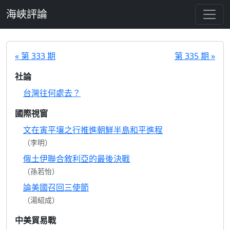
跳至主要內容
海峽評論
« 第 333 期
第 335 期 »
社論
台灣往何處去？
國際視窗
文在寅平壤之行推進朝鮮半島和平進程
（李明）
俄土伊聯合敘利亞的最後決戰
（孫若怡）
論美國召回三使節
（湯紹成）
中美貿易戰