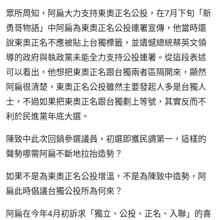
眾所周知，阿扁大力支持東奧正名公投，在7月下旬「新
勇哥物語」中阿扁為東奧正名公投連署宣傳，他當時還
說東奧正名不應被貼上台獨標籤，並遺憾總統蔡英文領
導的政府與執政黨未能全力支持公投連署。從這段表述
可以看出，他想把東奧正名跟台獨兩者區隔開來，顯然
阿扁很清楚，東奧正名公投雖然主要發起人多是台獨人
士，不過如果把東奧正名跟台獨劃上等號，其實反而不
利於民進黨年底大選。
陳致中此次回鍋參選議員，初選即獲民調第一，這樣的
聲勢哪需阿扁不斷地拉抬造勢？
如果不是為東奧正名公投增溫，不是為陳致中造勢，阿
扁此時倡議台獨公投所為何來？
阿扁在今年4月初訴求「獨立、公投、正名、入聯」的喜