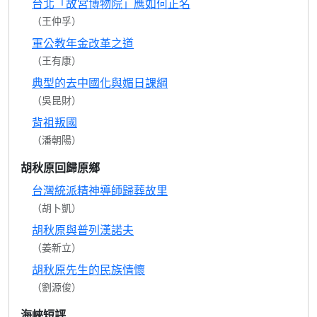
台北「故宮博物院」應如何正名
（王仲孚）
軍公教年金改革之道
（王有康）
典型的去中國化與媚日課綱
（吳昆財）
背祖叛國
（潘朝陽）
胡秋原回歸原鄉
台灣統派精神導師歸葬故里
（胡卜凱）
胡秋原與普列漢諾夫
（姜新立）
胡秋原先生的民族情懷
（劉源俊）
海峽短評