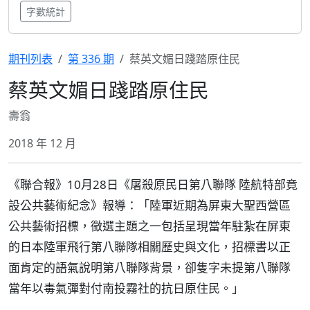
字數統計
期刊列表
第 336 期
蔡英文媚日踐踏原住民
蔡英文媚日踐踏原住民
壽翁
2018 年 12 月
《聯合報》10月28日《屠殺原民日第八聯隊 陸航特部竟
設公共藝術紀念》報導：「陸軍近期為屏東大聖西營區
公共藝術招標，徵選主題之一包括呈現當年駐紮在屏東
的日本陸軍飛行第八聯隊相關歷史與文化，招標書以正
面肯定的語氣說明第八聯隊背景，卻隻字未提第八聯隊
當年以毒氣彈對付南投霧社的抗日原住民。」