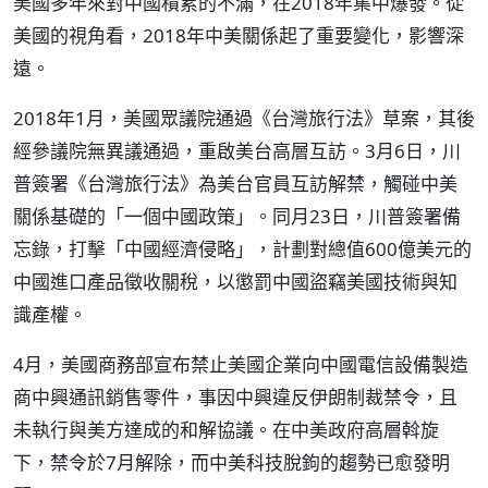
美國多年來對中國積累的不滿，在2018年集中爆發。從
美國的視角看，2018年中美關係起了重要變化，影響深
遠。
2018年1月，美國眾議院通過《台灣旅行法》草案，其後
經參議院無異議通過，重啟美台高層互訪。3月6日，川
普簽署《台灣旅行法》為美台官員互訪解禁，觸碰中美
關係基礎的「一個中國政策」。同月23日，川普簽署備
忘錄，打擊「中國經濟侵略」，計劃對總值600億美元的
中國進口產品徵收關稅，以懲罰中國盜竊美國技術與知
識產權。
4月，美國商務部宣布禁止美國企業向中國電信設備製造
商中興通訊銷售零件，事因中興違反伊朗制裁禁令，且
未執行與美方達成的和解協議。在中美政府高層斡旋
下，禁令於7月解除，而中美科技脫鉤的趨勢已愈發明