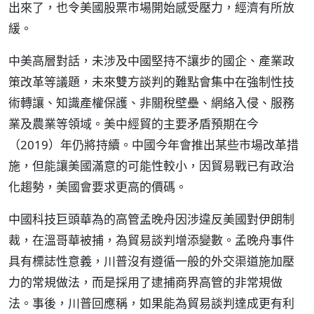
出來了，也令美國股票市場開始感受壓力，經濟有所放
緩。
中美高層對話，未涉及中國堅持不讓步的國企、產業政
策改革等議題，未來雙方談判的難點會集中在強制性技
術轉讓、知識產權保護、非關稅壁壘、網絡入侵、服務
業及農業等領域。美中經貿的主要矛盾預期在今
（2019）年仍將持續。中國今年會推出某些市場改革措
施，但能讓美國滿意的可能性較小，因貿易戰已有政治
化趨勢，美國會要求更高的價碼。
中國科技巨頭華為的高管孟晚舟因涉違反美國對伊朗制
裁，在溫哥華被捕，為貿易談判增添變數。孟晚舟事件
具有標誌性意義，川普沒有遵循一般的外交渠道施加壓
力的常規做法，而是採用了逮捕商界高管的非常規做
法。事後，川普回應稱，如果能為貿易談判達成更有利