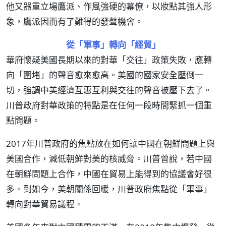
他又器重立場鷹派、作風強硬的幕僚，以妝點其強人形
象，鷹派因而有了難得的發聲機會。
從「軍事」轉向「經貿」
華府懷疑美國長期以來的對華「交往」政策失敗，應轉
向「圍堵」的聲音愈來愈高。美國的國家安全壓倒一
切，強調中美經濟互惠互利與交往的聲音被壓下去了。
川普政府對華政策的特點是在任何一段時間緊抓一個重
點問題。
2017年川普政府的焦點放在如何讓中國在朝鮮問題上與
美國合作，減低朝鮮對美的核威脅。川普曾說，若中國
在朝鮮問題上合作，中國在貿易上能得到的協議會好很
多。到如今，美朝關係回暖，川普政府焦點從「軍事」
轉向對華貿易議程。