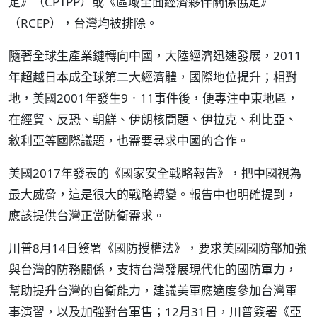
定》（CPTPP）或《區域全面經濟夥伴關係協定》
（RCEP），台灣均被排除。
隨著全球生產業鏈轉向中國，大陸經濟迅速發展，2011
年超越日本成全球第二大經濟體，國際地位提升；相對
地，美國2001年發生9．11事件後，便專注中東地區，
在經貿、反恐、朝鮮、伊朗核問題、伊拉克、利比亞、
敘利亞等國際議題，也需要尋求中國的合作。
美國2017年發表的《國家安全戰略報告》，把中國視為
最大威脅，這是很大的戰略轉變。報告中也明確提到，
應該提供台灣正當防衛需求。
川普8月14日簽署《國防授權法》，要求美國國防部加強
與台灣的防務關係，支持台灣發展現代化的國防軍力，
幫助提升台灣的自衛能力，建議美軍應適度參加台灣軍
事演習，以及加強對台軍售；12月31日，川普簽署《亞