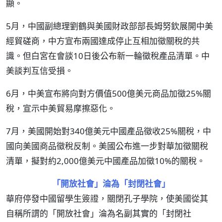
顯。
5月，中國副總理劉鶴與美國財政部部長姆努欽展開中美
經貿磋商，中方宣布兩國達成停止互相加徵關稅的共
識。但白宮在會談10日後公布新一輪徵稅產品清單。中
美談判互信受損。
6月，中美宣布將向對方價值500億美元商品加徵25%關
稅，宣示中美貿易摩擦惡化。
7月，美國開始對340億美元中國產品徵收25%關稅，中
國向美國商品徵稅反制。美國公布進一步對華加徵關稅
清單，擬對約2,000億美元中國產品加徵10%的關稅。
「開放社會」淪為「封閉社會」
華府停發中國留學生簽證，關閉孔子學院，使美國從其
自稱所謂的「開放社會」淪為名副其實的「封閉社