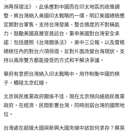
洲再保證法》，此係應對中國而在印太地區的政策調
整，將台灣納入美國印太戰略的一環，明訂美國總統應
定期對台軍售，支持台灣發展、整合適度的不對稱能
力。鼓勵美國高層官員訪台，重申美國對台灣安全承
諾：包括遵照《台灣關係法》，美中三公報，以及雷根
總統任內的對台六項保證，反對片面改變台海現狀，支
持以兩岸雙方都能接受的方式和平解決爭議。
華府有意把台灣納入印太戰略中，用作制衡中國的棋
子，觸碰北京紅線。
北京與民進黨政府關係不佳，現在北京傾向繞過民進黨
政府，在經濟、民間影響台灣，同時削弱台灣的國際地
位。
台灣處在超級大國與新興大國夾縫中該如何求存？蔡英