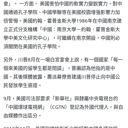
會」。 一方面， 美國害怕中國的軟實力變銳實力，對中
國通過孔子學院、中國學聯等在美國校園增強影響力加
倍警惕。美國約翰．霍普金斯大學1986年在中國南京建
立正式分支機構「中國：南京大學－約翰．霍普金斯大
學中美文化研究中心」，可繼續在南京開設，中國則必
須關閉在美國的孔子學院。
另外，川普8月在一場白宮宴會上說，有一個國家「每一
個來美國的留學生都是間諜」。普遍認為他指的是中
國。其後媒體披露，鷹派幕僚曾建議川普停止向中國公
民發放學生簽證。
9月，美國司法部要求「新華社」與隸屬中央電視台的
「中國環球電視網」（CGTN）登記為外國代理人，與自
由媒體作出區分。