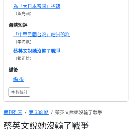
為「大日本帝國」招魂
（黃光國）
海峽短評
「中華民國台灣」啥米碗糕
（李海默）
蔡英文說她沒輸了戰爭
（銀正雄）
編後
編 後
字數統計
期刊列表
第 338 期
蔡英文說她沒輸了戰爭
蔡英文說她沒輸了戰爭