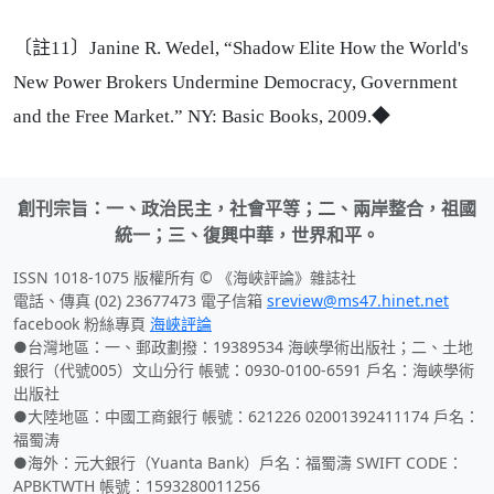
〔註11〕Janine R. Wedel, “Shadow Elite How the World's
New Power Brokers Undermine Democracy, Government
and the Free Market.” NY: Basic Books, 2009.◆
創刊宗旨：一、政治民主，社會平等；二、兩岸整合，祖國
統一；三、復興中華，世界和平。
ISSN 1018-1075 版權所有 © 《海峽評論》雜誌社
電話、傳真 (02) 23677473 電子信箱
sreview@ms47.hinet.net
facebook 粉絲專頁
海峽評論
●台灣地區：一、郵政劃撥：19389534 海峽學術出版社；二、土地
銀行（代號005）文山分行 帳號：0930-0100-6591 戶名：海峽學術
出版社
●大陸地區：中國工商銀行 帳號：621226 02001392411174 戶名：
福蜀涛
●海外：元大銀行（Yuanta Bank）戶名：福蜀濤 SWIFT CODE：
APBKTWTH 帳號：1593280011256