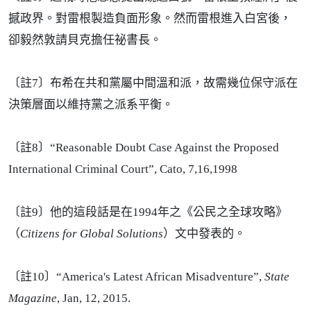
撼政界。對雷根製造負面形象。然而雷根進入白宮後，
卻毅然敦請貝克擔任祕書長。
〔註7〕布希在共和黨屬中間溫和派，故需幾位保守派在
決策層面以維持黨之派系平衡。
〔註8〕“Reasonable Doubt Case Against the Proposed
International Criminal Court”, Cato, 7,16,1998
〔註9〕他的這段話是在1994年之《公民之全球攻略》
（
Citizens for Global Solutions
）文中發表的。
〔註10〕“America's Latest African Misadventure”,
State
Magazine
, Jan, 12, 2015.