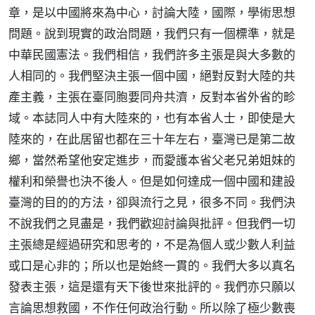
章，是以中國將來為中心，討論大陸，國際，學術思想
問題。說到現實的政治問題，我們只有一個標準，就是
中華民國憲法。我們相信，我們許多主張是與大多數的
人相同的。我們堅決主張一個中國，絕對反對大陸的共
產主義，主張在臺同胞要同舟共濟，反對本省外省的畛
域。本誌同人中有大陸來的，也有本省人士，即使是大
陸來的，在此居留也都在三十年左右，臺灣已是第二故
鄉，當然希望他安定進步，而愛護本省父老兄弟姐妹的
權利和榮譽也決不後人。但是如何達成一個中國和建設
臺灣的目的的方法，卻與流行之見，很多不同。我們決
不說我們之見盡是，我們歡迎討論與批評。但我們一切
主張總是經過研究和思考的，不是為個人或少數人利益
或口是心非的；所以也是始終一貫的。我們大多以真名
發表主張，這是還有天下後世來批評的。我們亦只願以
言論思想救國，不作任何政治行動。所以除了極少數喪