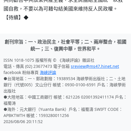
國自救，不要以為可藉勾結美國來維持反人民政權。
【待續】◆
創刊宗旨：一、政治民主，社會平等；二、兩岸整合，祖國
統一；三、復興中華，世界和平。
ISSN 1018-1075 版權所有 © 《海峽評論》雜誌社
電話、傳真 (02) 23677473 電子信箱
sreview@ms47.hinet.net
facebook 粉絲專頁
海峽評論
●台灣地區：一、郵政劃撥：19389534 海峽學術出版社；二、土地
銀行（代號005）文山分行 帳號：0930-0100-6591 戶名：海峽學術
出版社
●大陸地區：中國工商銀行 帳號：621226 02001392411174 戶名：
福蜀涛
●海外：元大銀行（Yuanta Bank）戶名：福蜀濤 SWIFT CODE：
APBKTWTH 帳號：1593280011256
2026/08/06 20:11:52