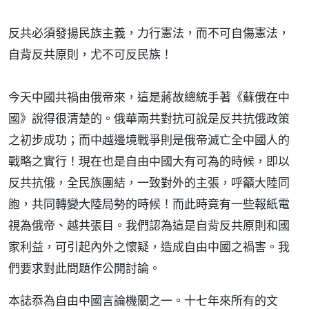
反共必須發揚民族主義，力行憲法，而不可自傷憲法，
自背反共原則，尤不可反民族！
今天中國共禍由俄帝來，這是蔣故總統手著《蘇俄在中
國》說得很清楚的。俄華兩共對抗可說是反共抗俄政策
之初步成功；而中越邊境戰爭則是俄帝滅亡全中國人的
戰略之實行！現在也是自由中國大有可為的時候，即以
反共抗俄，全民族團結，一致對外的主張，呼籲大陸同
胞，共同轉變大陸局勢的時候！而此時竟有一些報紙電
視為俄帝、越共張目。我們認為這是自背反共原則和國
家利益，可引起內外之懷疑，造成自由中國之禍害。我
們要求對此問題作公開討論。
本誌忝為自由中國言論機關之一。十七年來所有的文