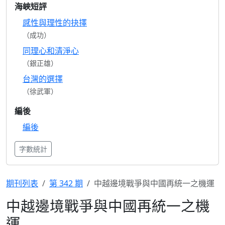
海峽短評
感性與理性的抉擇
（成功）
同理心和清淨心
（銀正雄）
台灣的選擇
（徐武軍）
編後
編後
字數統計
期刊列表
第 342 期
中越邊境戰爭與中國再統一之機運
中越邊境戰爭與中國再統一之機
運