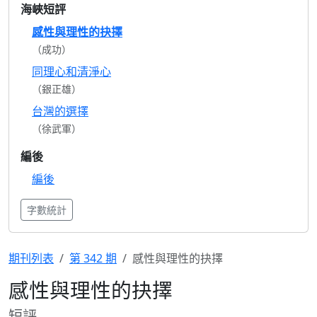
海峽短評
感性與理性的抉擇
（成功）
同理心和清淨心
（銀正雄）
台灣的選擇
（徐武軍）
編後
編後
字數統計
期刊列表
第 342 期
感性與理性的抉擇
感性與理性的抉擇
短評