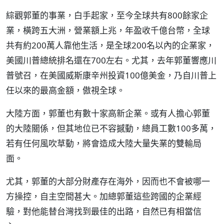
綜觀郭董的事業，白手起家，至今全球共有800餘家企
業，橫跨五大洲，營業額上兆，年盈收千億台幣，全球
共有約200萬人靠他生活，是全球200名以內的企業家，
美國川普總統排名還在700左右。尤其，去年郭董響應川
普號召，在美國威斯康辛州投資100億美金，乃自川普上
任以來的最高金額，傲視全球。
大陸方面，郭董也有數十家高新企業。或有人擔心郭董
的大陸關係，但其地位已不容撼動，總員工數100多萬，
若有任何風吹草動，將會造成大陸大量失業的雙輸局
面。
尤其，郭董的大部分財產存在海外，因而也不會被哪一
方操控，自主空間甚大。加總郭董這些跨國的企業經
驗，對他能替台灣找到最佳的出路，自然已有相當信