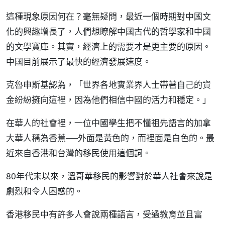
這種現象原因何在？毫無疑問，最近一個時期對中國文
化的興趣增長了，人們想瞭解中國古代的哲學家和中國
的文學寶庫。其實，經濟上的需要才是更主要的原因。
中國目前展示了最快的經濟發展速度。
克魯申斯基認為，「世界各地實業界人士帶著自己的資
金紛紛擁向這裡，因為他們相信中國的活力和穩定。」
在華人的社會裡，一位中國學生把不懂祖先語言的加拿
大華人稱為香蕉──外面是黃色的，而裡面是白色的。最
近來自香港和台灣的移民使用這個詞。
80年代末以來，溫哥華移民的影響對於華人社會來說是
劇烈和令人困惑的。
香港移民中有許多人會說兩種語言，受過教育並且富