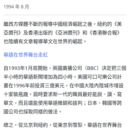
1994 年 8 月
繼西方媒體不斷的報導中國經濟崛起之後，紐約的《美
亞週刊》及香港出版的《亞洲週刊》和《香港聯合報》
也陸續有文章報導華文在世界的崛起。
華語在世界舞台走紅
自1993年1月底開始，英國廣播公司（BBC）決定把三個
半小時的華語新聞增加為四小時。美國可口可樂公司計
畫在1996年前投資三億美元，在中國大陸內陸城市增設
十家裝瓶廠，屆時要求新一代的職員最好能說、讀、寫
華文，而且還能使用華語推銷和談判；日本、韓國等跨
國公司也採取同樣的做法。
總之，從北京到紐約，從東京到雪梨，華語在世界舞台