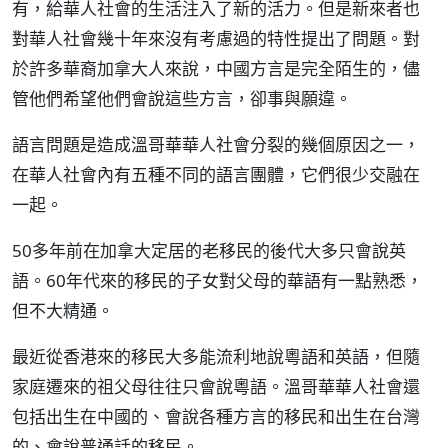
有，給華人社會的生活注入了新的活力。但是新來者也
對華人社會幾十年來沒有考慮過的特性提出了問題。對
於許多華裔加拿大人來說，中國方言是完全陌生的，儘
管他們希望他們會說這些方言，卻事與願違。
語言問題是造成溫哥華華人社會分裂的幾個原因之一，
在華人社會內有五種不同的語言團體，它們很少交融在
一起。
50多年前在加拿大定居的老移民的後代大多只會說英
語。60年代來的移民的子女對父母的華語有一點熟悉，
但不大精通。
最近從香港來的移民大多能流利地說粵語和英語，但隨
家庭遷來的祖父母往往只會說粵語。溫哥華華人社會還
包括出生在中國的、會說各種方言的移民和出生在台灣
的、會說普通話的移民。