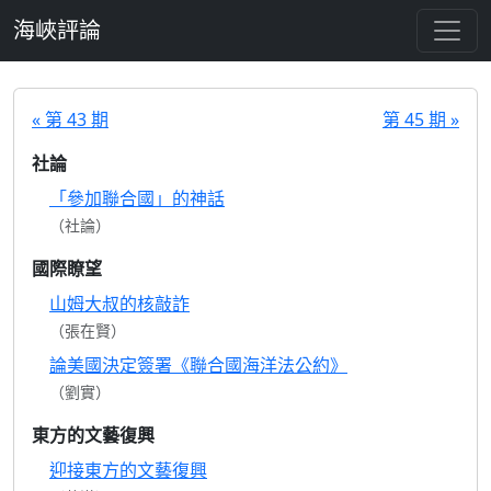
跳至主要內容
海峽評論
« 第 43 期
第 45 期 »
社論
「參加聯合國」的神話
（社論）
國際瞭望
山姆大叔的核敲詐
（張在賢）
論美國決定簽署《聯合國海洋法公約》
（劉實）
東方的文藝復興
迎接東方的文藝復興