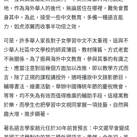
地，作為海外華人的後代，無論居住在哪裡，難免會置
身其中。為此，接受一些中文教育，多備一種語言能
力，如虎添翼而收事半功倍之效。
可是，許多華人家長對子女學習中文不太重視，這與不
少華人社區中文學校的師資薄弱、教材陳舊、方式老套
不無關係。為了振興海外中文教育，參與其事的有識之
士，應當注意對這幾個方面加以改進，即以教學方式而
言，除了正規的課程講授外，適時播放中文錄影節目，
輔導書法、繪畫活動，舉辦中國傳統年節的慶祝晚會，
等等，均不失為有效而值得推廣的輔助手段。這樣寓教
於樂，而學生也把學習中文視同掌握一項技藝，自然興
趣大增，進步顯著。
著名語言學家趙元任於30年前曾預言：中文遲早會變成