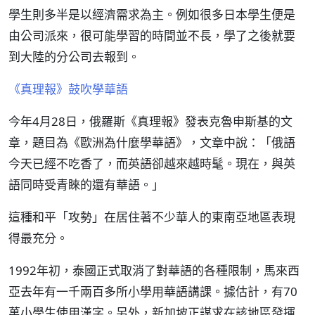
學生則多半是以經濟需求為主。例如很多日本學生便是
由公司派來，很可能學習的時間並不長，學了之後就要
到大陸的分公司去報到。
《真理報》鼓吹學華語
今年4月28日，俄羅斯《真理報》發表克魯申斯基的文
章，題目為《歐洲為什麼學華語》，文章中說：「俄語
今天已經不吃香了，而英語卻越來越時髦。現在，與英
語同時受青睞的還有華語。」
這種和平「攻勢」在居住著不少華人的東南亞地區表現
得最充分。
1992年初，泰國正式取消了對華語的各種限制，馬來西
亞去年有一千兩百多所小學用華語講課。據估計，有70
萬小學生使用漢字。另外，新加坡正謀求在該地區發揮