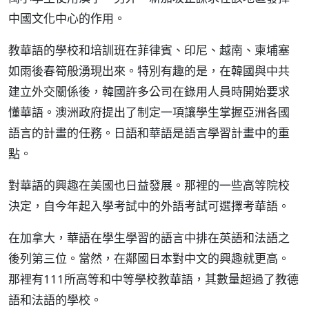
中國文化中心的作用。
教華語的學校和培訓班在菲律賓、印尼、越南、柬埔塞
如雨後春筍般湧現出來。特別有趣的是，在韓國與中共
建立外交關係後，韓國許多公司在錄用人員時開始要求
懂華語。澳洲政府提出了制定一項讓學生掌握亞洲各國
語言的計畫的任務。日語和華語是語言學習計畫中的重
點。
對華語的興趣在美國也日益發展。那裡的一些高等院校
決定，自今年起入學考試中的外語考試可選擇考華語。
在加拿大，華語在學生學習的語言中排在英語和法語之
後列第三位。當然，在鄰國日本對中文的興趣就更高。
那裡有111所高等和中等學校教華語，其數量超過了教德
語和法語的學校。