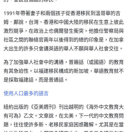
1991年帶著妻子和兩個孩子從香港移民到溫哥華的吉
姆．鄺說，台灣、香港和中國大陸的移民在生意上彼此
激烈競爭，在政治上也偶爾發生衝突。他擔任警察局與
社區之間的聯絡官兩年以後得到的總的印象是，在加拿
大出生的許多只會講英語的華人不願與華人社會交往。
為了加強華人社會中的溝通，普遍話（或國語）的教育
有其急迫性。以福建移民構成的新加坡，華語教育就不
是採取福建話，而是普通話。
使用人口最多的語言
紐約出版的《亞美週刊》刊出越明的《海外中文教育大
有可為》乙文。文章說，在北美，下一代的中文教育問
題，往往使許多新、老移民家庭困惑難解。尤其是在當