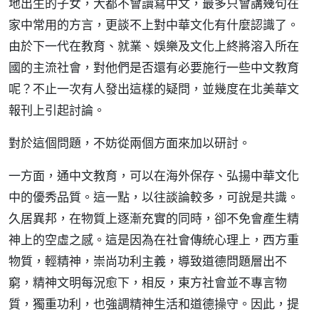
地出生的子女，大都不會讀寫中文，最多只會講幾句在
家中常用的方言，更談不上對中華文化有什麼認識了。
由於下一代在教育、就業、娛樂及文化上終將溶入所在
國的主流社會，對他們是否還有必要施行一些中文教育
呢？不止一次有人發出這樣的疑問，並幾度在北美華文
報刊上引起討論。
對於這個問題，不妨從兩個方面來加以研討。
一方面，通中文教育，可以在海外保存、弘揚中華文化
中的優秀品質。這一點，以往談論較多，可說是共識。
久居異邦，在物質上逐漸充實的同時，卻不免會產生精
神上的空虛之感。這是因為在社會傳統心理上，西方重
物質，輕精神，崇尚功利主義，導致道德問題層出不
窮，精神文明每況愈下，相反，東方社會並不專言物
質，獨重功利，也強調精神生活和道德操守。因此，提