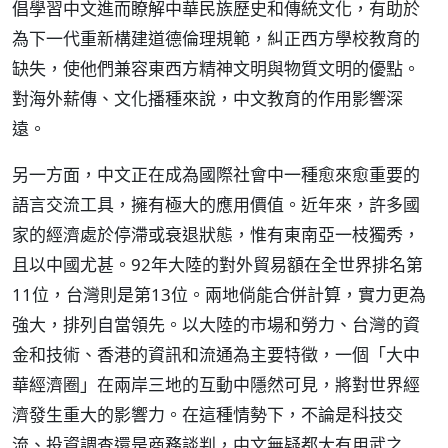
倡學習中文進而瞭解中華民族歷史和傳統文化，有助於
為下一代重新構建道德倫理規範，糾正西方學校教育的
缺失，使他們兼容東西方精神文明與物質文明的優點。
對海外薪傳、文化播種來說，中文教育的作用影響深
遠。
另一方面，中文正在成為國際社會中一種愈來愈重要的
語言交流工具，擁有極大的應用價值。近年來，許多國
家的經濟處於停滯或衰退狀態，惟有東南亞一枝獨秀，
且以中國尤甚。92年大陸的對外貿易額在全世界排名第
11位，台灣則是第13位。兩地倘能合併計算，實力更為
強大，排列自當領先。以大陸的市場和勞力、台灣的資
金和技術、香港的資訊和流通為主要特徵，一個「大中
華經濟圈」在兩岸三地的互動中隱然可見，將對世界經
濟發生重大的影響力。在這種情勢下，不論是科技交
流、投資調查還是商務談判，中文無疑都大有用武之