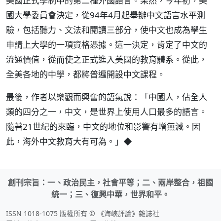
美國正式學制中的第二種外國語言。果然，今年初，美
國大學委員會決定，從94年4月起舉辦中文語言水平測
驗，包括聽力、文法和閱讀三部分，使中文也成為學生
申請上大學的一項資格憑據。這一決定，肯定了中文的
流通價值，從而使之正式進入美國的教育體系。從此，
全美各地的中學，都將普遍開設中文課程。
最後，作者以樂觀而興奮的語氣說：「中國人，佔全人
類的四分之一，中文，是世界上使用人口最多的語言。
隨著21世紀的來臨，中文的地位和影響有增無減。因
此，海外中文教育大有可為。」◆
創刊宗旨：一、政治民主，社會平等；二、兩岸整合，祖國
統一；三、復興中華，世界和平。
ISSN 1018-1075 版權所有 © 《海峽評論》雜誌社