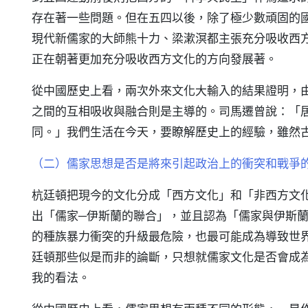
存在著一些問題。但在五四以後，除了極少數頑固的
現代新儒家的大師熊十力、梁漱溟都主張充分吸收西
正在朝著更加充分吸收西方文化的方向發展著。
從中國歷史上看，兩次外來文化大輸入的結果證明，
之間的互相吸收與融合則是主導的。司馬遷曾說：「
同。」我們生活在今天，要瞭解歷史上的經驗，雖然
（二）儒家思想是否是將來引起政治上的衝突和戰爭
杭廷頓把現今的文化分成「西方文化」和「非西方文
出「儒家─伊斯蘭的聯合」，並且認為「儒家與伊斯
的種族暴力衝突的升級最危險，也最可能成為導致世
廷頓那些似是而非的論斷，只想就儒家文化是否會成
我的看法。