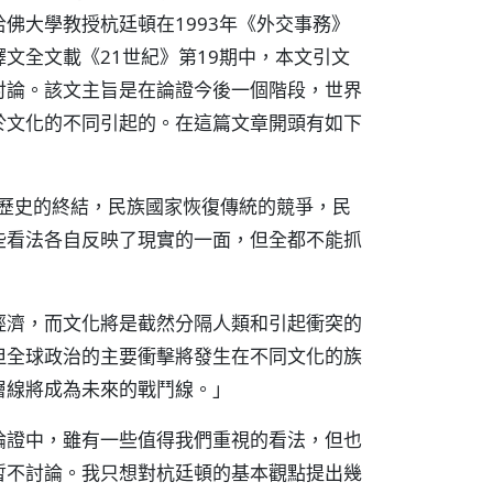
佛大學教授杭廷頓在1993年《外交事務》
文全文載《21世紀》第19期中，本文引文
討論。該文主旨是在論證今後一個階段，世界
於文化的不同引起的。在這篇文章開頭有如下
─歷史的終結，民族國家恢復傳統的競爭，民
些看法各自反映了現實的一面，但全都不能抓
經濟，而文化將是截然分隔人類和引起衝突的
但全球政治的主要衝擊將發生在不同文化的族
層線將成為未來的戰鬥線。」
論證中，雖有一些值得我們重視的看法，但也
暫不討論。我只想對杭廷頓的基本觀點提出幾