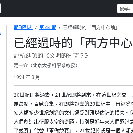
期刊列表
第 44 期
已經過時的「西方中心論」
»
已經過時的「西方中心
評杭廷頓的《文明的衝突？》
湯一介（北京大學哲學系教授）
1994 年 8 月
20世紀即將過去，21世紀即將到來，在這世紀之交
頭萬緒，百感交集。在即將過去的20世紀中，曾經發
使人類多少世紀創造的文化遭受到難以估計的損失。
人們創造出征服太空的奇蹟，特別是近年來人們逐漸
平競賽」代替「軍備競賽」，21世紀將或是一個人類