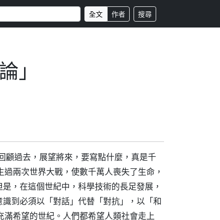
全文
作者
搜尋
論」
，回顧過去，展望將來，要寫點什麼，真是千
生過兩次世界大戰，使數千萬人喪失了生命，
但是，在這個世紀中，科學技術的長足發展，
意識到必須以「對話」代替「對抗」，以「和
充滿希望的世紀。人們都希望人類社會走上