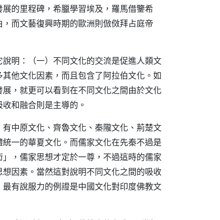
發展的里程碑，希臘學習埃及，羅馬借鑒希
伯，而文藝復興時期的歐洲則倣傚拜占庭帝
它說明：（一）不同文化的交流是促進人類文
多其他文化因素，而且包含了阿拉伯文化。如
發展，就更可以看到在不同文化之間由於文化
吸收和融合則是主導的。
，有中原文化、齊魯文化、秦隴文化、荊楚文
體統一的華夏文化。而儒家文化在先秦不過是
術」，儒家思想才定於一尊，不過這時的儒家
思想因素。當然這對說明不同文化之間的吸收
，最有說服力的例證是中國文化對印度佛教文