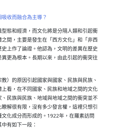
相吸收而融合為主導？
識型態和經濟，而文化將是分隔人類和引起衝
體之間，主要是發生在「西方文化」和「非西
歷史上作了論證。他認為，文明的差異在歷史
差異更為根本。長期以來，由此引起的衝突往
宗教）的原因引起國家與國家、民族與民族、
體上看，在不同國家、民族和地域之間的文化
家、民族與民族、地域與地域之間的衝突並不
化瞭解很有限，沒有多少發言權，這裡只想引
文化成分而形成的。1922年，在羅素訪問
其中有如下一段：