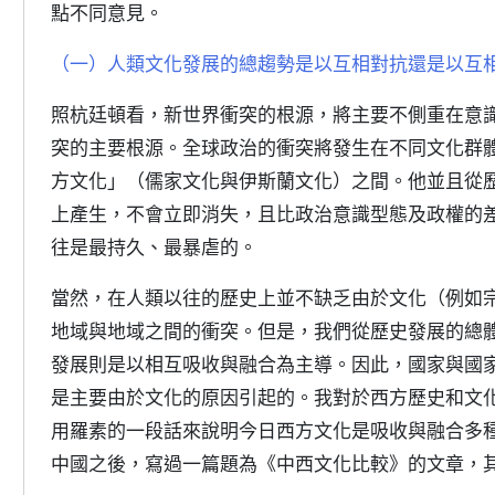
點不同意見。
（一）人類文化發展的總趨勢是以互相對抗還是以互
照杭廷頓看，新世界衝突的根源，將主要不側重在意
突的主要根源。全球政治的衝突將發生在不同文化群
方文化」（儒家文化與伊斯蘭文化）之間。他並且從
上產生，不會立即消失，且比政治意識型態及政權的
往是最持久、最暴虐的。
當然，在人類以往的歷史上並不缺乏由於文化（例如
地域與地域之間的衝突。但是，我們從歷史發展的總
發展則是以相互吸收與融合為主導。因此，國家與國
是主要由於文化的原因引起的。我對於西方歷史和文
用羅素的一段話來說明今日西方文化是吸收與融合多種
中國之後，寫過一篇題為《中西文化比較》的文章，