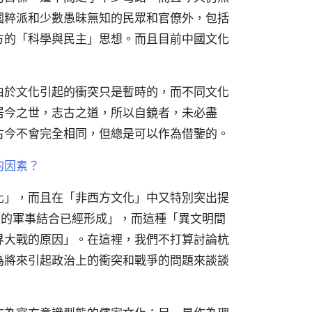
國粹派和少數愚昧無知的民眾和官僚外，包括
方的「科學與民主」思想。而且目前中國文化
由於文化引起的衝突只是暫時的，而不同文化
居今之世，志古之道，所以自鏡者，未必盡
古今不會完全相同，但總是可以作為借鑒的。
的因素？
化」，而且在「非西方文化」中又特別突出提
蘭的軍事結合已經形成」，而這種「異文明間
界大戰的原因」。在這裡，我們不打算討論杭
為將來引起政治上的衝突和戰爭的問題來談談