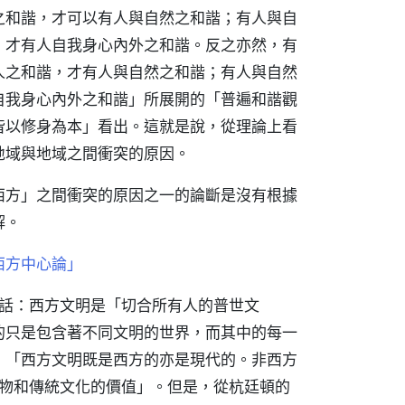
之和諧，才可以有人與自然之和諧；有人與自
，才有人自我身心內外之和諧。反之亦然，有
人之和諧，才有人與自然之和諧；有人與自然
自我身心內外之和諧」所展開的「普遍和諧觀
皆以修身為本」看出。這就是說，從理論上看
地域與地域之間衝突的原因。
西方」之間衝突的原因之一的論斷是沒有根據
解。
西方中心論」
的一句話：西方文明是「切合所有人的普世文
的只是包含著不同文明的世界，而其中的每一
，「西方文明既是西方的亦是現代的。非西方
事物和傳統文化的價值」。但是，從杭廷頓的