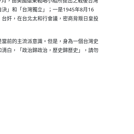
年7月，由美國遠東戰略小組所提出之戰後台灣
」和「台灣獨立」；一是1945年8月16
」台奸，在台北太和行會議，密商背叛日皇投
是當前的主流派意識。但是，身為一個台灣史
和清白，「政治歸政治，歷史歸歷史」，請勿