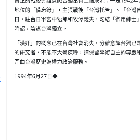
真正的戰後分離意識台獨當有二個來源：一是1942
地位的「備忘錄」，主張戰後「台灣托管」、「台灣自決
日，駐台日軍宮中牾郎和牧澤義夫，勾結「御用紳士
降詔，陰謀台灣獨立。
「漢奸」的概念已在台灣社會消失，分離意識台獨已
的研究者，不能不大聲疾呼，請保留學術自主的尊嚴
歪曲台灣歷史為權力政治服務。
1994年6月27日◆
會