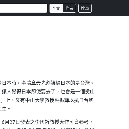
全文
作者
搜尋
給日本時，李鴻章最先割讓給日本的是台灣。
！讓人覺得日本即使要去了，也會是一個燙山
會」上，又有中山大學教授葉振輝以抗日台胞
產生。
6月27日發表之李國祈教授大作可資參考，