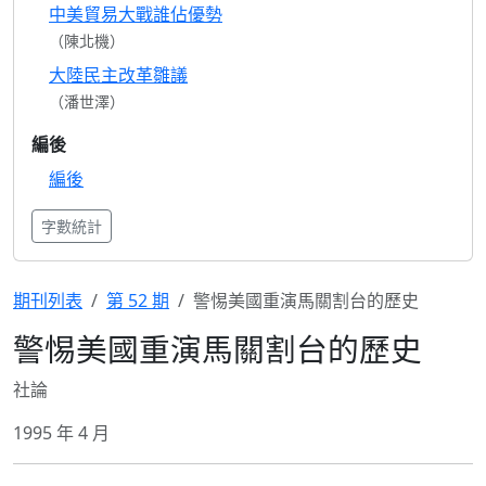
中美貿易大戰誰佔優勢
（陳北機）
大陸民主改革雛議
（潘世澤）
編後
編後
字數統計
期刊列表
第 52 期
警惕美國重演馬關割台的歷史
警惕美國重演馬關割台的歷史
社論
1995 年 4 月