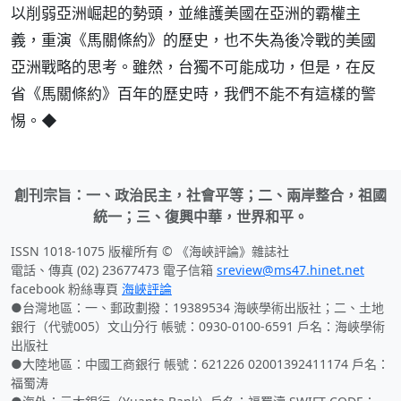
以削弱亞洲崛起的勢頭，並維護美國在亞洲的霸權主
義，重演《馬關條約》的歷史，也不失為後冷戰的美國
亞洲戰略的思考。雖然，台獨不可能成功，但是，在反
省《馬關條約》百年的歷史時，我們不能不有這樣的警
惕。◆
創刊宗旨：一、政治民主，社會平等；二、兩岸整合，祖國
統一；三、復興中華，世界和平。
ISSN 1018-1075 版權所有 © 《海峽評論》雜誌社
電話、傳真 (02) 23677473 電子信箱
sreview@ms47.hinet.net
facebook 粉絲專頁
海峽評論
●台灣地區：一、郵政劃撥：19389534 海峽學術出版社；二、土地
銀行（代號005）文山分行 帳號：0930-0100-6591 戶名：海峽學術
出版社
●大陸地區：中國工商銀行 帳號：621226 02001392411174 戶名：
福蜀涛