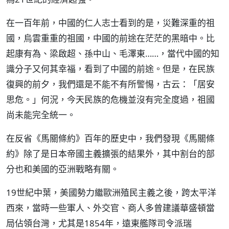
在一百年前，中國的仁人志士看到的是，災難深重的祖
國，烏雲重重的祖國，中國的前途在茫茫的黑暗中。比
起康有為、梁啟超、孫中山、毛澤東……，當代中國的知
識分子又何其幸福，看到了中國的前途。但是，在民族
復興的前夕，我們還是不能不有所警惕，古云：「居安
思危。」何況，今天民族的危機並沒有完全度過，祖國
尚未能完全統一。
在反省《馬關條約》百年的歷史中，我們發現《馬關條
約》除了是日本帝國主義擴張的結果外，其中割台的部
分也和美國的亞洲戰略有關。
19世紀中葉，美國勢力繼歐洲殖民主義之後，跨太平洋
西來，當時一些軍人、外交官、商人多曾建議華盛頓當
局佔領台灣，尤其是1854年，遠東艦隊司令派瑞