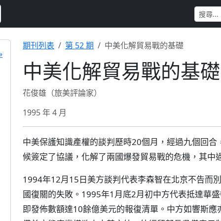
期刊列表
第 52 期
中美化解貿易戰的基礎
»
中美化解貿易戰的基礎
花俊雄（旅美評論家）
1995 年 4 月
中美保護知識產權的談判歷時20個月，經過九個回合
候簽定了協議，化解了兩國爆發貿易戰的危機，其中
1994年12月15日美方談判代表李森智在北京不告
國復關的失敗。1995年1月底2月初中方代表抵達華
即發佈數額達10餘億美元的報復清單。中方如響斯應