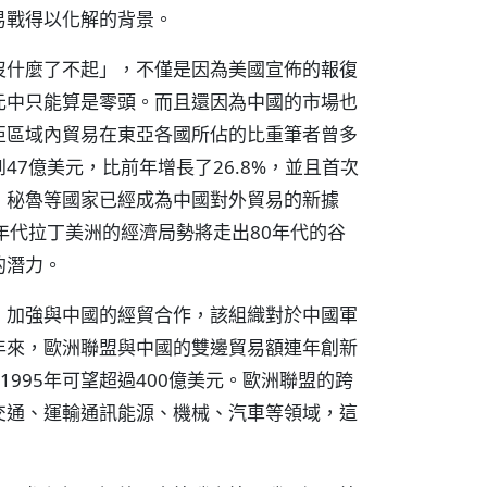
易戰得以化解的背景。
沒什麼了不起」，不僅是因為美國宣佈的報復
元中只能算是零頭。而且還因為中國的市場也
亞區域內貿易在東亞各國所佔的比重筆者曾多
7億美元，比前年增長了26.8%，並且首次
、秘魯等國家已經成為中國對外貿易的新據
年代拉丁美洲的經濟局勢將走出80年代的谷
的潛力。
，加強與中國的經貿合作，該組織對於中國軍
年來，歐洲聯盟與中國的雙邊貿易額連年創新
，1995年可望超過400億美元。歐洲聯盟的跨
交通、運輸通訊能源、機械、汽車等領域，這