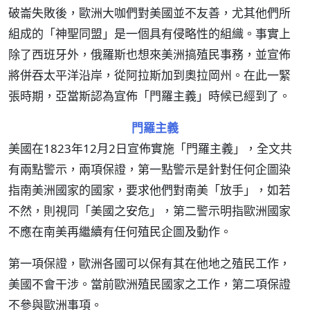
破崙失敗後，歐洲大咖們對美國並不友善，尤其他們所
組成的「神聖同盟」是一個具有侵略性的組織。事實上
除了西班牙外，俄羅斯也想來美洲搞殖民事務，並宣佈
將併吞太平洋沿岸，從阿拉斯加到奧拉岡州。在此一緊
張時期，亞當斯認為宣佈「門羅主義」時候已經到了。
門羅主義
美國在1823年12月2日宣佈實施「門羅主義」，全文共
有兩點警示，兩項保證，第一點警示是針對任何企圖染
指南美洲國家的國家，要求他們對南美「放手」，如若
不然，則視同「美國之安危」，第二警示明指歐洲國家
不應在南美再繼續有任何殖民企圖及動作。
第一項保證，歐洲各國可以保有其在他地之殖民工作，
美國不會干涉。當前歐洲殖民國家之工作，第二項保證
不參與歐洲事項。