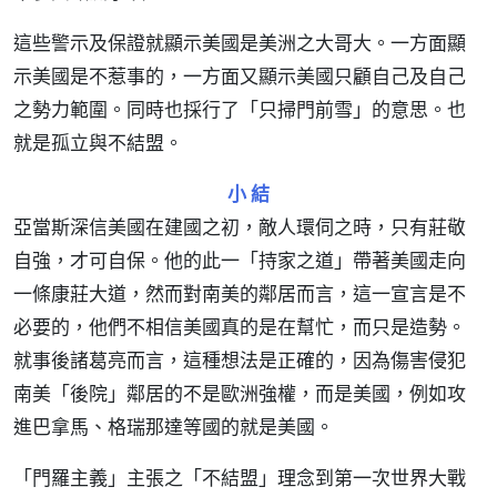
這些警示及保證就顯示美國是美洲之大哥大。一方面顯
示美國是不惹事的，一方面又顯示美國只顧自己及自己
之勢力範圍。同時也採行了「只掃門前雪」的意思。也
就是孤立與不結盟。
小 結
亞當斯深信美國在建國之初，敵人環伺之時，只有莊敬
自強，才可自保。他的此一「持家之道」帶著美國走向
一條康莊大道，然而對南美的鄰居而言，這一宣言是不
必要的，他們不相信美國真的是在幫忙，而只是造勢。
就事後諸葛亮而言，這種想法是正確的，因為傷害侵犯
南美「後院」鄰居的不是歐洲強權，而是美國，例如攻
進巴拿馬、格瑞那達等國的就是美國。
「門羅主義」主張之「不結盟」理念到第一次世界大戰