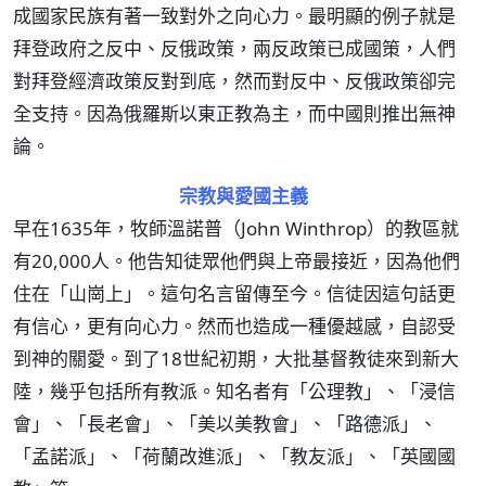
成國家民族有著一致對外之向心力。最明顯的例子就是
拜登政府之反中、反俄政策，兩反政策已成國策，人們
對拜登經濟政策反對到底，然而對反中、反俄政策卻完
全支持。因為俄羅斯以東正教為主，而中國則推出無神
論。
宗教與愛國主義
早在1635年，牧師溫諾普（John Winthrop）的教區就
有20,000人。他告知徒眾他們與上帝最接近，因為他們
住在「山崗上」。這句名言留傳至今。信徒因這句話更
有信心，更有向心力。然而也造成一種優越感，自認受
到神的關愛。到了18世紀初期，大批基督教徒來到新大
陸，幾乎包括所有教派。知名者有「公理教」、「浸信
會」、「長老會」、「美以美教會」、「路德派」、
「孟諾派」、「荷蘭改進派」、「教友派」、「英國國