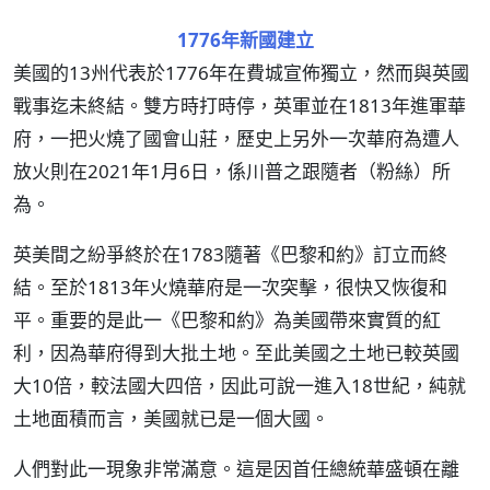
1776年新國建立
美國的13州代表於1776年在費城宣佈獨立，然而與英國
戰事迄未終結。雙方時打時停，英軍並在1813年進軍華
府，一把火燒了國會山莊，歷史上另外一次華府為遭人
放火則在2021年1月6日，係川普之跟隨者（粉絲）所
為。
英美間之紛爭終於在1783隨著《巴黎和約》訂立而終
結。至於1813年火燒華府是一次突擊，很快又恢復和
平。重要的是此一《巴黎和約》為美國帶來實質的紅
利，因為華府得到大批土地。至此美國之土地已較英國
大10倍，較法國大四倍，因此可說一進入18世紀，純就
土地面積而言，美國就已是一個大國。
人們對此一現象非常滿意。這是因首任總統華盛頓在離