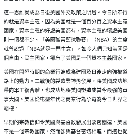
這一思維就成為日後美國外交政策之明燈。今日所奉行
的就是資本主義，因為美國就是一個百分百之資本主義
國家，資本主義的好處美國都有，資本主義的壞處美國
則一個都不少。「美國職業籃球聯賽」（NBA）的主席
就曾說過「NBA就是一門生意」。如今人們只知美國是
個自由、民主國家，卻忘了美國是一個資本主義國家。
美國在開墾時期的商業行為成為建國及日後走向強權道
路上的動力。二戰後的製造業神勇發展，將美國成功地
帶向軍工複合體，也成功地將美國塑造成當今最強的軍
事大國。美國從屯墾年代之商業行為孕育為今日世界之
霸權。
早期的宗教信仰令美國與基督教發展出緊密關連。美國
不是一個宗教國家，然而卻與基督密切相連，而這也促