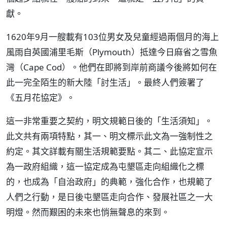
獻。
1620年9月一艘載有103位男女及兒童經過兩個月的海上
風雨自英國浦里毛斯（Plymouth）抵達今日麻省之雪魚
灣（Cape Cod）。他們在即將到岸前商議今後將如何在
此一完全陌生的新大陸「討生活」。最終人們簽署了
《五月花協定》。
這一非常重要之契約，明文規範日後的「生活須知」。
此文共有兩項特點，其一、明文標示此文為一強制性之
約定。其文詳載有關生活規範要點。其二、此協定宣示
為一政府組織，這一協定成為屯墾區走向組織化之標
的，也成為「自治政府」的典範，強化合作，也規範了
人們之行動，是日後屯墾區走向合作、發展社區之一大
明燈。然而艱困的未來也悄無聲息的來到。