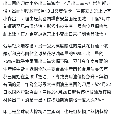
出口國的印度小麥出口量激增，4月出口量按年增加近五
倍。然而印度政府5月13日簽發命令，宣佈立即禁止所有
小麥出口，理由是其國內糧食安全面臨風險。印度3月中
旬遭遇罕見高溫熱浪，影響小麥生產，國內食品價格急
劇上漲，官方希望透過禁止小麥出口來抑制食品漲價。
俄烏戰火爆發後，另一受到高度關注的是葵花籽油。俄
羅斯和烏克蘭佔全球葵花籽油產量的55%，出口量的
76%。戰爭使兩國出口量大幅下降，預計今年烏克蘭的
生產將中斷。近期全球主要食品生產商和食用油零售商
都已開始在全球「搶油」，導致食用油價格急升。無獨
有偶的是，作為全球最大棕櫚油生產國的印尼，於4月22
日以國內短缺為由，宣佈於4月28日起暫停棕櫚油及其原
材料出口，消息一出，棕櫚油期貨價格一度大漲7%。
印尼是全球最大棕櫚油生產國，也是粗棕櫚油與精製棕