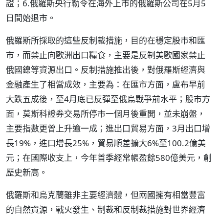
證；6.俄羅斯央行勒令在海外上市的俄羅斯公司在5月5
日間始退市。
俄羅斯所採取的這些反制裁措施，目的在穩定股市和匯
市，而禁止向歐洲出口糧食，主要是反制美歐國家禁止
俄國鎳等資源出口。反制措施推出後，對俄羅斯經濟與
金融產生了相當成效，主要為：在匯市方面，盧布早前
大跌五成後，至4月底已反彈至俄烏戰爭前水平；股市方
面，莫斯科證券交易所停市一個月後重開，並未崩盤，
主要指數更曾上升逾一成；進出口貿易方面，3月出口增
長19%，進口增長25%，貿易順差擴大6%至100.2億美
元；在國際收支上，今年首季經常帳盈餘580億美元，創
歷史新高。
俄羅斯和烏克蘭雖非主要經濟體，但兩國擁有相當豐富
的自然資源，戰火發生、制裁和反制裁措施對世界經濟