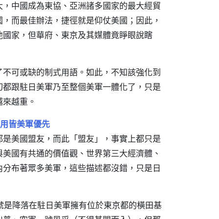
大，中國成為東協、亞洲諸多國家的最大經貿
國，而最佳辦法，捷徑就是仰仗美國；因此，
他國家，但華府、東京及其媒體竟睜眼說瞎
了不可或缺的制式用語。如此，不知該強化到
切都跟駐日美軍乃至整個美軍一體化了，只是
越來越重。
用皆美軍優先
都是美國盟友，而此「盟友」，事實上都只是
與美國有共通的價值觀、世界第三大經濟體、
內分布著眾多美軍，這些描述都沒錯，只是日
一號是降落在駐日美軍擁有位於東京都的橫田基