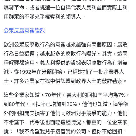
爆發革命，或者挑選一位自稱代表人民利益而實際上利
用群眾的不滿來爭權奪利的領導人。
公眾反腐意識強烈
歐洲公眾反腐敗行為的意識越來越強有兩個原因：腐敗
行為日益猖獗；越來越多的腐敗行為曝光。其實，這兩
種解釋都適用。義大利提供的證據表明腐敗行為有增無
減。從1992年在米蘭開始，已經逮捕了一批企業界人
士。許多企業家在獄中供認遭到政界人士的敲詐勒索。
這些企業家知道，70年代，義大利的回扣率平均為7%，
到80年代，回扣率已增加到20%。他們也知道，這筆額
外的回扣開支損害了他們同歐洲對手競爭的能力。他們
不希望下一代今後也面臨這種情況。都靈的一位企業家
說：「我不希望我兒子接管我的公司。但你不給回扣，