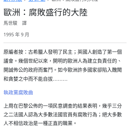
歐洲：腐敗盛行的大陸
馬世駿 譯
1995 年 9 月
原編者按：古希臘人發明了民主；英國人創造了第一個
議會。幾個世紀以來，開明的歐洲人為建立負責任的、
開誠佈公的政府而奮鬥。如今歐洲許多國家卻陷入醜聞
和貪婪之中而不能自拔………
執政黨腐敗曲
上周在巴黎公佈的一項民意調查的結果表明，幾乎三分
之二法國人認為大多數法國官員有腐敗行為；絕大多數
人不相信政治是一種正直的職業。