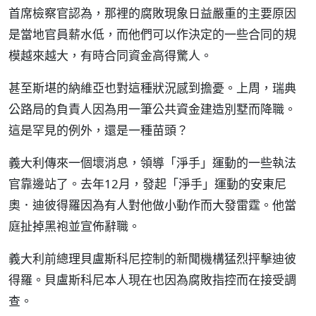
首席檢察官認為，那裡的腐敗現象日益嚴重的主要原因
是當地官員薪水低，而他們可以作決定的一些合同的規
模越來越大，有時合同資金高得驚人。
甚至斯堪的納維亞也對這種狀況感到擔憂。上周，瑞典
公路局的負責人因為用一筆公共資金建造別墅而降職。
這是罕見的例外，還是一種苗頭？
義大利傳來一個壞消息，領導「淨手」運動的一些執法
官靠邊站了。去年12月，發起「淨手」運動的安東尼
奧．迪彼得羅因為有人對他做小動作而大發雷霆。他當
庭扯掉黑袍並宣佈辭職。
義大利前總理貝盧斯科尼控制的新聞機構猛烈抨擊迪彼
得羅。貝盧斯科尼本人現在也因為腐敗指控而在接受調
查。