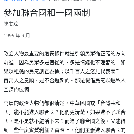
參加聯合國和一國兩制
陳恚戎
1995 年 9 月
政治人物最重要的道德條件就是引領民眾循正確的方向
前進。因為民眾多是盲從的，多是情緒化不理智的，如
果以粗糙的民意調查為據；以千百人之淺見代表兩千一
百萬人之意願，是不合邏輯的。那是假借民意以遂私人
圖謀的伎倆。
高層的政治人物們都很清楚，中華民國或「台灣共和
國」能不能進入聯合國？他們更清楚，如果進不了聯合
國，是不是就不能活下去？而進了聯合國之後，又能得
到一些什麼實質利益？實際上，他們主張進入聯合國的