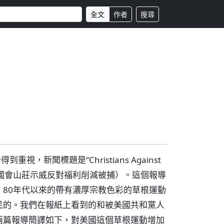
全文
作者
搜尋
，新聞標題是“Christians Against
ol”（基督教徒在國會山莊示威反對福利削減被捕）。這個報導
80年代以來的帶有濃厚宗教色彩的草根運動
民的。我們在報紙上看到的和被美國共和黨人
兩篇報導簡譯如下，對美國這個草根運動增加