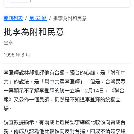
期刊列表
第 63 期
批李為附和民意
批李為附和民意
黑卒
1996 年 3 月
李登輝說林郝批評他有台獨、獨台的心態，是「附和中
共」的說法，是「幫中共罵李登輝」。但是，台灣民眾
一再顯示不了解李登輝的統一立場。2月14日，《聯合
報》又公佈一個民調，仍然是不知道李登輝的統獨立
場。
調查數據顯示，有兩成七選民認李總統比較傾向贊成台
獨，兩成八認為他比較傾向反對台獨，四成不清楚李總