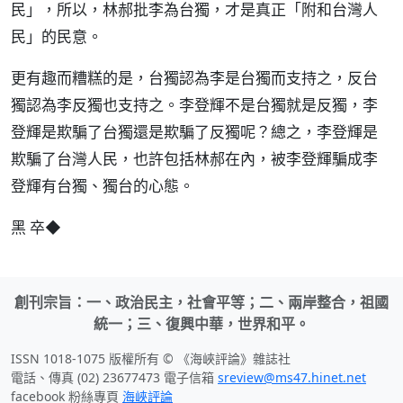
民」，所以，林郝批李為台獨，才是真正「附和台灣人
民」的民意。
更有趣而糟糕的是，台獨認為李是台獨而支持之，反台
獨認為李反獨也支持之。李登輝不是台獨就是反獨，李
登輝是欺騙了台獨還是欺騙了反獨呢？總之，李登輝是
欺騙了台灣人民，也許包括林郝在內，被李登輝騙成李
登輝有台獨、獨台的心態。
黑 卒◆
創刊宗旨：一、政治民主，社會平等；二、兩岸整合，祖國
統一；三、復興中華，世界和平。
ISSN 1018-1075 版權所有 © 《海峽評論》雜誌社
電話、傳真 (02) 23677473 電子信箱
sreview@ms47.hinet.net
facebook 粉絲專頁
海峽評論