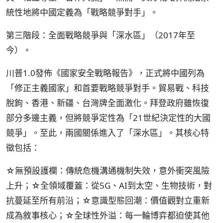
統性地將中國定義為「戰略競爭對手」。
第三階段：全面戰略競爭與「深水區」（2017年至
今）。
川普1.0發佈《國家安全戰略報告》，正式將中國列為
「修正主義國家」和首要戰略競爭對手。貿易戰、科技
脫鉤、香港、新疆、台灣牌全面激化。拜登政府雖恢復
部分多邊主義，但將競爭定性為「21世紀決定性的大國
競爭」。至此，兩國關係進入了「深水區」。其核心特
徵包括：
☆無預設護欄：傳統危機溝通機制失效，意外衝突風險
上升；☆全領域覆蓋：從5G、AI到太空、生物技術，對
抗蔓延至所有前沿；☆意識型態回潮：價值觀對立重新
成為敘事核心；☆全球性外溢：每一輪博弈都迫使其他