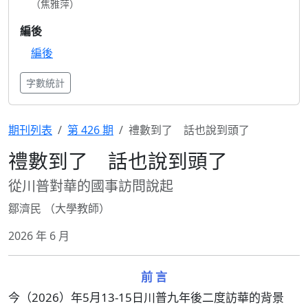
（焦雅萍）
編後
編後
字數統計
期刊列表
第 426 期
禮數到了 話也說到頭了
禮數到了 話也說到頭了
從川普對華的國事訪問說起
鄒濟民 （大學教師）
2026 年 6 月
前 言
今（2026）年5月13-15日川普九年後二度訪華的背景