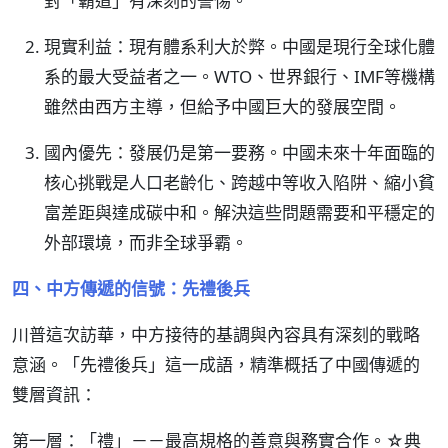
對「霸道」有深刻的警惕。
現實利益：現有體系利大於弊。中國是現行全球化體
系的最大受益者之一。WTO、世界銀行、IMF等機構
雖然由西方主導，但給予中國巨大的發展空間。
國內優先：發展仍是第一要務。中國未來十年面臨的
核心挑戰是人口老齡化、跨越中等收入陷阱、縮小貧
富差距與達成碳中和。解決這些問題需要和平穩定的
外部環境，而非全球爭霸。
四、中方傳遞的信號：先禮後兵
川普這次訪華，中方接待的基調與內容具有深刻的戰略
意涵。「先禮後兵」這一成語，精準概括了中國傳遞的
雙層資訊：
第一層：「禮」－－最高規格的善意與務實合作。☆典