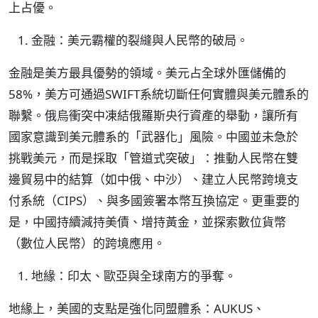
上占優。
金融：美元霸權的裂縫與人民幣的破局。
金融是美方最具優勢的領域。美元占全球外匯儲備的
58%，美方可通過SWIFT系統切斷任何實體與美元體系的
聯繫。俄烏衝突中凍結俄羅斯央行資產的舉動，讓所有
國家意識到美元體系的「武器化」風險。中國並未急於
挑戰美元，而是採取「管道式突破」：推動人民幣在雙
邊貿易中的結算（如中俄、中沙）、建立人民幣跨境支
付系統（CIPS）、與多國簽署本幣互換協定。更重要的
是，中國持續減持美債、增持黃金，並探索數位貨幣
（數位人民幣）的跨境應用。
地緣：印太、歐亞與全球南方的爭奪。
地緣上，美國的支點是強化同盟體系：AUKUS、