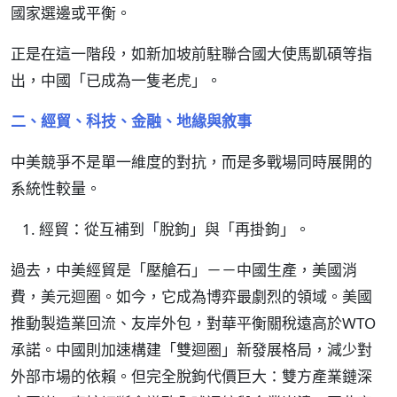
國家選邊或平衡。
正是在這一階段，如新加坡前駐聯合國大使馬凱碩等指
出，中國「已成為一隻老虎」。
二、經貿、科技、金融、地緣與敘事
中美競爭不是單一維度的對抗，而是多戰場同時展開的
系統性較量。
經貿：從互補到「脫鉤」與「再掛鉤」。
過去，中美經貿是「壓艙石」－－中國生產，美國消
費，美元迴圈。如今，它成為博弈最劇烈的領域。美國
推動製造業回流、友岸外包，對華平衡關稅遠高於WTO
承諾。中國則加速構建「雙迴圈」新發展格局，減少對
外部市場的依賴。但完全脫鉤代價巨大：雙方產業鏈深