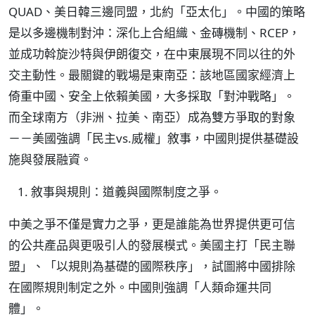
QUAD、美日韓三邊同盟，北約「亞太化」。中國的策略
是以多邊機制對沖：深化上合組織、金磚機制、RCEP，
並成功斡旋沙特與伊朗復交，在中東展現不同以往的外
交主動性。最關鍵的戰場是東南亞：該地區國家經濟上
倚重中國、安全上依賴美國，大多採取「對沖戰略」。
而全球南方（非洲、拉美、南亞）成為雙方爭取的對象
－－美國強調「民主vs.威權」敘事，中國則提供基礎設
施與發展融資。
敘事與規則：道義與國際制度之爭。
中美之爭不僅是實力之爭，更是誰能為世界提供更可信
的公共產品與更吸引人的發展模式。美國主打「民主聯
盟」、「以規則為基礎的國際秩序」，試圖將中國排除
在國際規則制定之外。中國則強調「人類命運共同
體」。