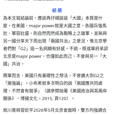
結 語
為本文寫結論前，應該再仔細談談「大國」本質是什
麼。在美國，major power就是大國之意，各國兵強馬
壯、軍容壯盛，則自然而然成為戰略上之雄軍，並無與
另一國分享天下而出現「兩國共治」之景況，惟北京學
者們對「G2」這一名詞頗有好感。不過，既或華府承認
北京是major power，也僅如此而己，不會與另一「大
國」共治。
簡單而言，美國只有基礎性之想法，不曾擴大到G2之
「兩強論」。小布希就多次明白的說「兩國應共同處
理，不然會有競爭」（請參閱拙著《美國政治與其兩岸
關係》，博揚文化，2015, 頁120）。
就川普與習近平2026年5月北京會面時，雙方均強調合