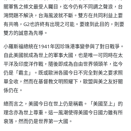
關軍售之條文最受人矚目，迄今仍有不同調之聲浪，台
灣問題不解決，台海風波就不斷。雙方在共同利益上要
有共鳴，G2也許終有出現之可能。要達到此目的，則要
雙方的誠意為先導。
小羅斯福總統在1941年因珍珠港事變參與了對日戰爭。
自此美國就成為世上的軍事大國，也是唯一可同時在太
平洋及印度洋作戰，隨後即成為自由世界領頭羊，迄今
仍是「霸主」。既或歐洲各國今日不完全對美之要求照
單全收，然而在基督教文明照耀下，歐盟與美之友好關
係仍在。
總而言之，美國今日在世上仍是稱霸。「美國至上」的
理念亦為世上尊重。這一風潮使得美國今日國力雖有所
衰落，然而仍是世界第一大國。