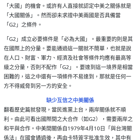
「大國」的機會。或許有人直接就認定中美之關係就是
「大國關係」。然而卻未求證中美兩國是否具備當
「G2」之條件。
「G2」成立必要條件是「必為大國」。最重要的則是其
在國際上的分量。要能通過這一關就不簡單，也就是說
在人口、財富、軍力、經濟及社會等條件均應有最高等
級之分量，否則不配作「G2」。要達到這一境界是相當
困難的，這之中還有一項條件不易達到，那就是任何一
方不得威脅到另一方的安全。
缺少互信之中美關係
翻看歷史篇就發現，當民進黨上台，兩岸關係就不順
利。由此可看出國際間之大合作（如G2），需要兩岸之
和平與合作。中美間關係自1979年4月10日「與台灣關
係法」在國會通過後，再由卡特簽字批准生效，其中有