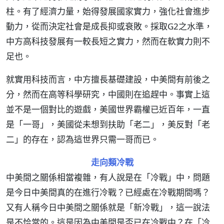
柱。有了經濟力量，始得發展國家實力，強化社會進步
動力，從而決定社會是成長抑或衰敗。採取G2之水準，
中方高科技發展有一較長短之實力，然而在軟實力則不
足也。
就實用科技而言，中方擅長基礎建設，中美間有前後之
分，然而在高等科學研究，中國則在追趕中。事實上這
並不是一個對比的遊戲，美國世界霸權已近百年，一直
是「一哥」，美國從未想到扶助「老二」，美反對「老
二」的存在，認為這世界只需一哥而已。
走向類冷戰
中美間之關係相當複雜，有人說是在「冷戰」中，問題
是今日中美間真的在進行冷戰？已經處在冷戰期間嗎？
又有人稱今日中美間之關係就是「新冷戰」，這一說法
是不恰當的。這是因為中美間是否已在冷戰中？在「冷