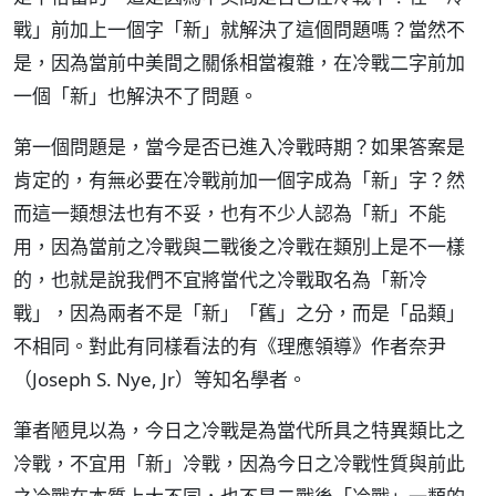
戰」前加上一個字「新」就解決了這個問題嗎？當然不
是，因為當前中美間之關係相當複雜，在冷戰二字前加
一個「新」也解決不了問題。
第一個問題是，當今是否已進入冷戰時期？如果答案是
肯定的，有無必要在冷戰前加一個字成為「新」字？然
而這一類想法也有不妥，也有不少人認為「新」不能
用，因為當前之冷戰與二戰後之冷戰在類別上是不一樣
的，也就是說我們不宜將當代之冷戰取名為「新冷
戰」，因為兩者不是「新」「舊」之分，而是「品類」
不相同。對此有同樣看法的有《理應領導》作者奈尹
（Joseph S. Nye, Jr）等知名學者。
筆者陋見以為，今日之冷戰是為當代所具之特異類比之
冷戰，不宜用「新」冷戰，因為今日之冷戰性質與前此