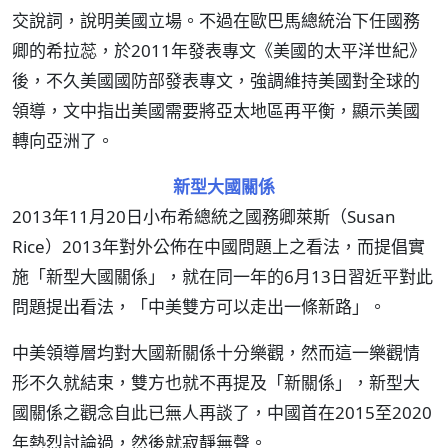
交說詞，說明美國立場。不過在歐巴馬總統治下任國務
卿的希拉蕊，於2011年發表專文《美國的太平洋世紀》
後，不久美國國防部發表專文，強調維持美國對全球的
領導，文中指出美國需要將亞太地區再平衡，顯示美國
轉向亞洲了。
新型大國關係
2013年11月20日小布希總統之國務卿萊斯（Susan
Rice）2013年對外公佈在中國問題上之看法，而提倡實
施「新型大國關係」，就在同一年的6月13日習近平對此
問題提出看法，「中美雙方可以走出一條新路」。
中美領導層均對大國新關係十分樂觀，然而這一樂觀情
形不久就結束，雙方也就不再提及「新關係」，新型大
國關係之觀念自此已無人再談了，中國首在2015至2020
年熱烈討論過，然後就寂靜無聲。