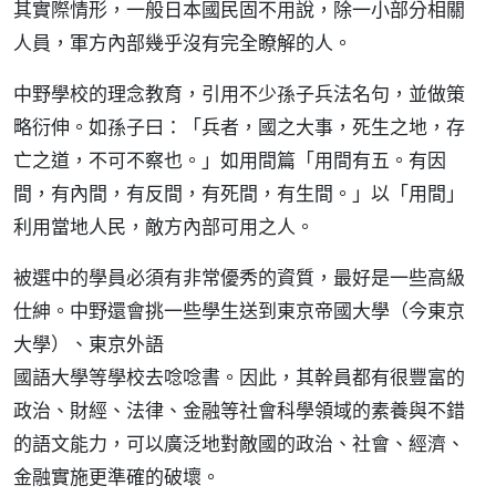
其實際情形，一般日本國民固不用說，除一小部分相關
人員，軍方內部幾乎沒有完全瞭解的人。
中野學校的理念教育，引用不少孫子兵法名句，並做策
略衍伸。如孫子曰：「兵者，國之大事，死生之地，存
亡之道，不可不察也。」如用間篇「用間有五。有因
間，有內間，有反間，有死間，有生間。」以「用間」
利用當地人民，敵方內部可用之人。
被選中的學員必須有非常優秀的資質，最好是一些高級
仕紳。中野還會挑一些學生送到東京帝國大學（今東京
大學）、東京外語
國語大學等學校去唸唸書。因此，其幹員都有很豐富的
政治、財經、法律、金融等社會科學領域的素養與不錯
的語文能力，可以廣泛地對敵國的政治、社會、經濟、
金融實施更準確的破壞。