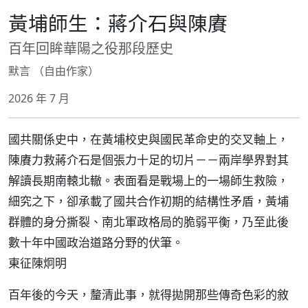
黃埔師生：蔣介石與陳賡
百年回眸華陽之役那段歷史
默言 （自由作家）
2026 年 7 月
國共關係史中，在黃埔校史與國民革命史的交叉軸上，
陳賡力救蔣介石是個張力十足的切片－－兩岸學界對其
解讀長期南轅北轍。表面看是戰場上的一場師生救險，
細究之下，卻承載了國共合作初期的結構性矛盾，黃埔
群體的身分撕裂、南北軍政格局的脆弱平衡，乃至此後
數十年中國政治道路分野的伏筆。
東征陳炯明
百年後的今天，釐清此事，就得拋開那些傳奇色彩的敘