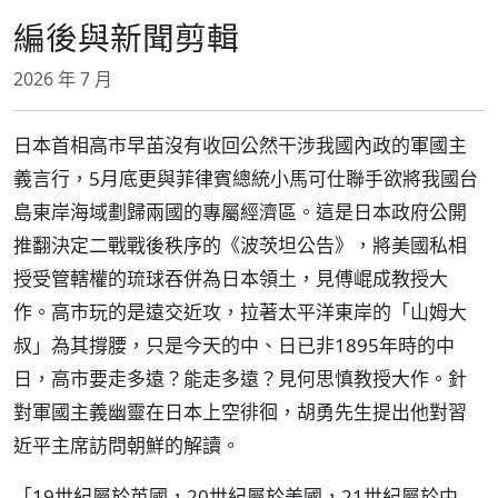
編後與新聞剪輯
2026 年 7 月
日本首相高市早苖沒有收回公然干涉我國內政的軍國主
義言行，5月底更與菲律賓總統小馬可仕聯手欲將我國台
島東岸海域劃歸兩國的專屬經濟區。這是日本政府公開
推翻決定二戰戰後秩序的《波茨坦公告》，將美國私相
授受管轄權的琉球吞併為日本領土，見傅崐成教授大
作。高市玩的是遠交近攻，拉著太平洋東岸的「山姆大
叔」為其撐腰，只是今天的中、日已非1895年時的中
日，高市要走多遠？能走多遠？見何思慎教授大作。針
對軍國主義幽靈在日本上空徘徊，胡勇先生提出他對習
近平主席訪問朝鮮的解讀。
「19世紀屬於英國，20世紀屬於美國，21世紀屬於中