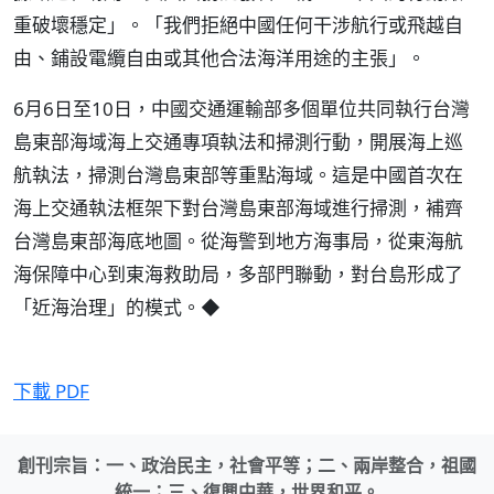
重破壞穩定」。「我們拒絕中國任何干涉航行或飛越自
由、鋪設電纜自由或其他合法海洋用途的主張」。
6月6日至10日，中國交通運輸部多個單位共同執行台灣
島東部海域海上交通專項執法和掃測行動，開展海上巡
航執法，掃測台灣島東部等重點海域。這是中國首次在
海上交通執法框架下對台灣島東部海域進行掃測，補齊
台灣島東部海底地圖。從海警到地方海事局，從東海航
海保障中心到東海救助局，多部門聯動，對台島形成了
「近海治理」的模式。◆
下載 PDF
創刊宗旨：一、政治民主，社會平等；二、兩岸整合，祖國
統一；三、復興中華，世界和平。