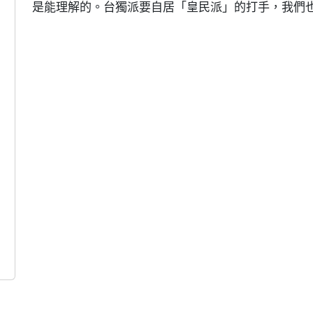
是能理解的。台獨派要自居「皇民派」的打手，我們