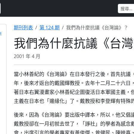
期刊列表
第 124 期
我們為什麼抗議《台灣論》？
»
我們為什麼抗議《台灣
2001 年 4 月
當小林善紀的《台灣論》在日本發行之後，首先抗議
年，後來才返台的戴國輝教授。去年十二月二十六日
著日本右翼漫畫家小林善紀企圖復活日本軍國主義，
主義在日本也「邊緣化」了。戴教授和李登輝有特殊
後來，因為《台灣論》要出版中譯本，所以，他又倡
戴教授卻在一月初就去世了，「諍社」的學者為感念
會，出席引言的學者專家有黃俊傑、曾健民、陳映真