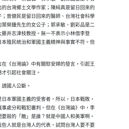
出的台灣鄉土文學作家；陳純真是留日回來的
子；曾健民是留日回來的醫師、台灣社會科學
的葉榮鍾先生的女公子；郭承敏、劉彩品是二
大籐井志津枝教授。無一不表示小林借李登
日本殖民統治和軍國主義精神與事實不符。但
位在《台灣論》中有關慰安婦的發言，引起王
題才引起社會關注。
，請國人公斷。
是日本軍國主義的受害者，所以，日本戰敗，
戰事處分和戰犯審判。但在《台灣論》中，李
問要殺的「敵」是誰？就是中國人和美軍啊。
這些人就是台灣人的代表，試問台灣人要不要